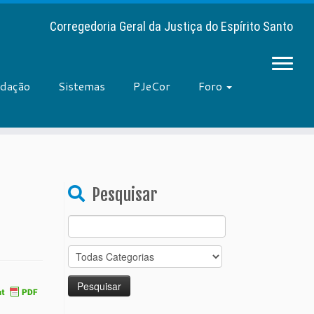
Corregedoria Geral da Justiça do Espírito Santo
adação
Sistemas
PJeCor
Foro
Pesquisar
Search
for: