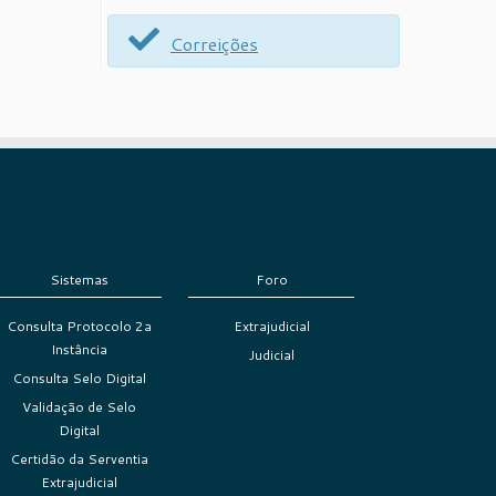
Correições
Sistemas
Foro
Consulta Protocolo 2a
Extrajudicial
Instância
Judicial
Consulta Selo Digital
Validação de Selo
Digital
Certidão da Serventia
Extrajudicial