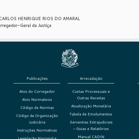
 CARLOS HENRIQUE RIOS DO AMARAL
rregedor-Geral da Justiça
Publicações
Arrecadação
Atos do Corregedor
Custas Processuais e
Outras Receitas
Atos Normativos
Atualização Monetária
Código de Normas
Tabela de Emolumentos
Código de Organização
Judiciária
Serventias Extrajudiciais
– Guias e Relatórios
Instruções Normativas
Manual CADIN
Legislação Nacional e