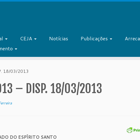
al
CEJA
Notícias
Publicações
Arrec
amento
. 18/03/2013
13 – DISP. 18/03/2013
erreira
ADO DO ESPÍRITO SANTO