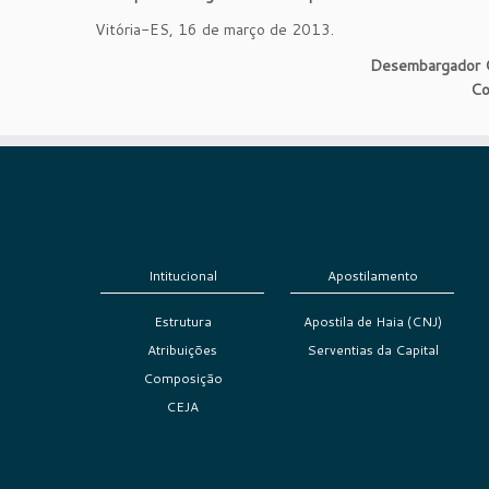
Vitória-ES, 16 de março de 2013.
Desembargador
Co
Intitucional
Apostilamento
Estrutura
Apostila de Haia (CNJ)
Atribuições
Serventias da Capital
Composição
CEJA