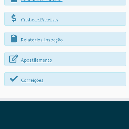
Custas e Receitas
Relatórios Inspeção
Apostilamento
Correições