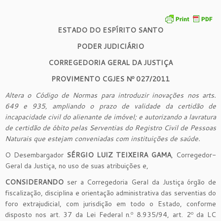
ESTADO DO ESPÍRITO SANTO
PODER JUDICIÁRIO
CORREGEDORIA GERAL DA JUSTIÇA
PROVIMENTO CGJES Nº 027/2011
Altera o Código de Normas para introduzir inovações nos arts.
649 e 935, ampliando o prazo de validade da certidão de
incapacidade civil do alienante de imóvel; e autorizando a lavratura
de certidão de óbito pelas Serventias do Registro Civil de Pessoas
Naturais que estejam conveniadas com instituições de saúde.
O Desembargador
SÉRGIO LUIZ TEIXEIRA GAMA
, Corregedor-
Geral da Justiça, no uso de suas atribuições e,
CONSIDERANDO
ser a Corregedoria Geral da Justiça órgão de
fiscalização, disciplina e orientação administrativa das serventias do
foro extrajudicial, com jurisdição em todo o Estado, conforme
disposto nos art. 37 da Lei Federal n.º 8.935/94, art. 2º da LC