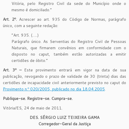
Vitória, pelo Registro Civil da sede do Município onde o
mesmo é domiciliado.”
Art. 2º.
Acrescer ao art. 935 do Código de Normas, parágrafo
único, com a seguinte redação:
“Art. 935. (…..)
Parágrafo único. As Serventias do Registro Civil de Pessoas
Naturais, que firmarem convênios em conformidade com o
disposto no caput, também estão autorizadas a emitir
certidões de óbito.”
Art. 3º –
Este provimento entrará em vigor na data de sua
publicação, revogando o prazo de validade de 30 (trinta) dias das
certidões de incapacidade civil anteriormente previsto no caput do
Provimento n.º 020/2005, publicado no dia 18.04.2005
.
Publique-se. Registre-se. Cumpra-se.
Vitória/ES, 24 de maio de 2011.
DES. SÉRGIO LUIZ TEIXEIRA GAMA
Corregedor-Geral da Justiça