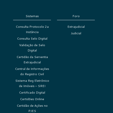
Sistemas
Foro
Consulta Protocolo 2a
Extrajudicial
Instância
Judicial
Consulta Selo Digital
Validação de Selo
Digital
Certidão da Serventia
Extrajudicial
Central de Informações
do Registro Civil
Sistema Reg Eletrônico
de Imóveis – SREI
Certificado Digital
Certidões Online
Certidão de Ações no
PJES