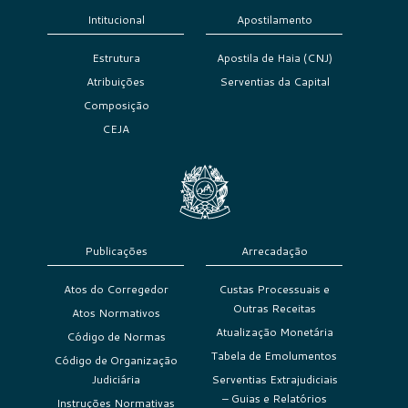
Intitucional
Apostilamento
Estrutura
Apostila de Haia (CNJ)
Atribuições
Serventias da Capital
Composição
CEJA
Publicações
Arrecadação
Atos do Corregedor
Custas Processuais e
Outras Receitas
Atos Normativos
Atualização Monetária
Código de Normas
Tabela de Emolumentos
Código de Organização
Judiciária
Serventias Extrajudiciais
– Guias e Relatórios
Instruções Normativas