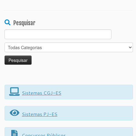
Pesquisar
Search
for:
Sistemas CGJ-ES
Sistemas PJ-ES
Concursos Públicos