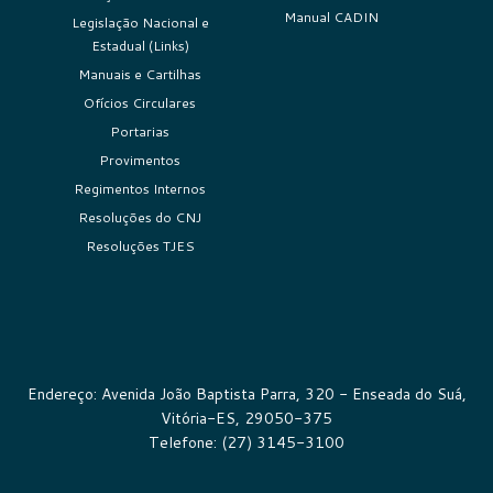
Manual CADIN
Legislação Nacional e
Estadual (Links)
Manuais e Cartilhas
Ofícios Circulares
Portarias
Provimentos
Regimentos Internos
Resoluções do CNJ
Resoluções TJES
Endereço: Avenida João Baptista Parra, 320 - Enseada do Suá,
Vitória-ES, 29050-375
Telefone: (27) 3145-3100