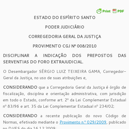
ESTADO DO ESPÍRITO SANTO
PODER JUDICIÁRIO
CORREGEDORIA GERAL DA JUSTIÇA
PROVIMENTO CGJ Nº 008/2010
DISCIPLINAR A INDICAÇÃO DOS PREPOSTOS DAS
SERVENTIAS DO FORO EXTRAJUDICIAL.
O Desembargador SÉRGIO LUIZ TEIXEIRA GAMA, Corregedor-
Geral da Justiça, no uso de suas atribuições e,
CONSIDERANDO
que a Corregedoria Geral da Justiça é órgão de
fiscalização, disciplina e orientação administrativa, com jurisdição
em todo o Estado, conforme art. 2º da Lei Complementar Estadual
nº 83/96 e art. 35 da Lei Complementar Estadual nº 234/02;
CONSIDERANDO
a recente publicação do novo Código de
Normas, efetivado mediante o
Provimento n.º 029/2009
, publicado
no DJ/ES do dia 16.12.2009;