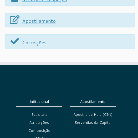
Apostilamento
Correições
Intitucional
Apostilamento
Estrutura
Apostila de Haia (CNJ)
Atribuições
Serventias da Capital
Composição