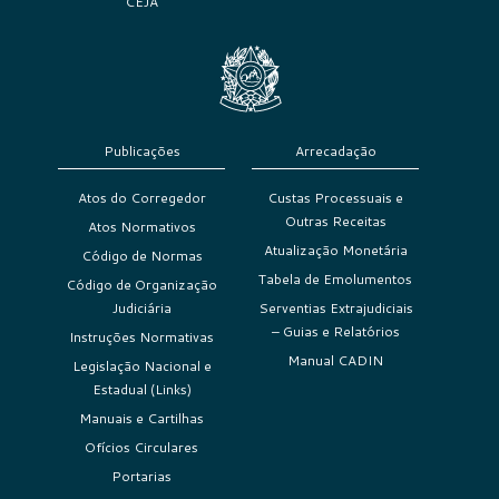
CEJA
Publicações
Arrecadação
Atos do Corregedor
Custas Processuais e
Outras Receitas
Atos Normativos
Atualização Monetária
Código de Normas
Tabela de Emolumentos
Código de Organização
Judiciária
Serventias Extrajudiciais
– Guias e Relatórios
Instruções Normativas
Manual CADIN
Legislação Nacional e
Estadual (Links)
Manuais e Cartilhas
Ofícios Circulares
Portarias