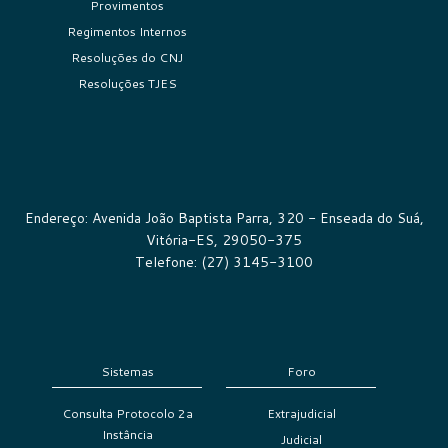
Provimentos
Regimentos Internos
Resoluções do CNJ
Resoluções TJES
Endereço: Avenida João Baptista Parra, 320 - Enseada do Suá,
Vitória-ES, 29050-375
Telefone: (27) 3145-3100
Sistemas
Foro
Consulta Protocolo 2a
Extrajudicial
Instância
Judicial