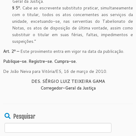
Geral da Justiça.
§ 5º.
Cabe ao escrevente substituto praticar, simultaneamente
com o titular, todos os atos concernentes aos serviços da
unidade, excetuando-se, nas serventias do Tabelionato de
Notas, os atos de disposição de última vontade, assim como
substituir o titular em suas férias, faltas, impedimentos e
suspeições.”
Art. 2º –
Este provimento entra em vigor na data da publicação.
Publique-se. Registre-se. Cumpra-se.
De João Neiva para Vitória/ES, 16 de março de 2010.
DES. SÉRGIO LUIZ TEIXEIRA GAMA
Corregedor-Geral da Justiça
Pesquisar
Search
for: