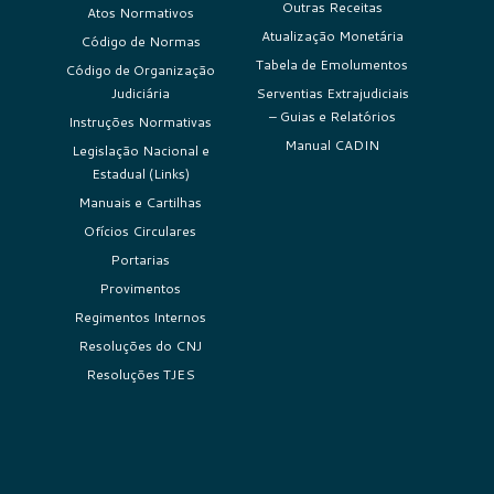
Outras Receitas
Atos Normativos
Atualização Monetária
Código de Normas
Tabela de Emolumentos
Código de Organização
Judiciária
Serventias Extrajudiciais
– Guias e Relatórios
Instruções Normativas
Manual CADIN
Legislação Nacional e
Estadual (Links)
Manuais e Cartilhas
Ofícios Circulares
Portarias
Provimentos
Regimentos Internos
Resoluções do CNJ
Resoluções TJES