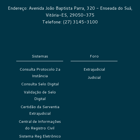
Endereço: Avenida João Baptista Parra, 320 - Enseada do Suá,
Vitória-ES, 29050-375
Telefone: (27) 3145-3100
Sistemas
Foro
Consulta Protocolo 2a
Extrajudicial
Instância
Judicial
Consulta Selo Digital
Validação de Selo
Digital
Certidão da Serventia
Extrajudicial
Central de Informações
do Registro Civil
Sistema Reg Eletrônico