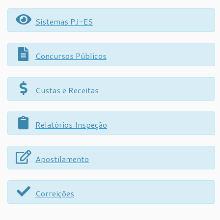
Sistemas PJ-ES
Concursos Públicos
Custas e Receitas
Relatórios Inspeção
Apostilamento
Correições