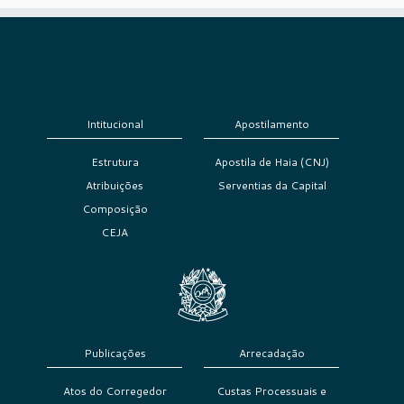
Intitucional
Apostilamento
Estrutura
Apostila de Haia (CNJ)
Atribuições
Serventias da Capital
Composição
CEJA
Publicações
Arrecadação
Atos do Corregedor
Custas Processuais e