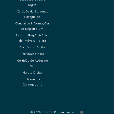
Digital
Certidão da Serventia
Extrajudicial
Central de Informações
do Registro Civil
Sistema Reg Eletrônico
de Imóveis – SREI
Certificado Digital
Certidões Online
Certidão de Ações no
PJES
Malote Digital
Intranet da
Corregedoria
·
© 2026
CGJ-ES
·
Proporcionado por
·