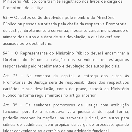
Ministério Público, com trâmite registrado nos livros de carga da
Promotoria de Justiça.
§3º – Os autos serão devolvidos pelo membro do Ministério
Público ou pessoa autorizada pela chefia da respectiva Promotoria
de Justiça, diretamente à serventia, mediante carga, mencionando o
número dos autos e a data de sua devolução, a qual deverá ser
assinada pelo destinatário.
§4º – O Representante do Ministério Público deverá encaminhar à
Diretoria do Fórum a relação dos servidores ou estagiários
responsáveis pelo recebimento e devolução dos autos judiciais.
Art. 2º – Na comarca da capital, a entrega dos autos às
Promotorias de Justiça será de responsabilidade dos respectivos
cartórios e sua devolução, como de praxe, caberá ao Ministério
Público na forma regulamentada no artigo anterior.
Art. 3º – Os senhores promotores de justiça com atribuição
funcional perante a respectiva vara judiciária, de igual forma,
poderão receber intimações, na serventia judicial, em autos para
ciência de audiências, sem prejuízo da carga do processo, quando
julgar conveniente ao exercício de sua atividade funcional.