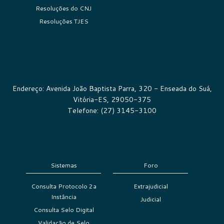
Resoluções do CNJ
Resoluções TJES
Endereço: Avenida João Baptista Parra, 320 - Enseada do Suá,
Vitória-ES, 29050-375
Telefone: (27) 3145-3100
Sistemas
Foro
Consulta Protocolo 2a
Extrajudicial
Instância
Judicial
Consulta Selo Digital
Validação de Selo