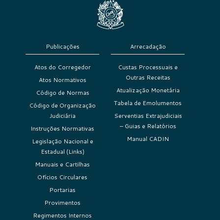
Publicações
Arrecadação
Atos do Corregedor
Custas Processuais e
Outras Receitas
Atos Normativos
Atualização Monetária
Código de Normas
Tabela de Emolumentos
Código de Organização
Judiciária
Serventias Extrajudiciais
– Guias e Relatórios
Instruções Normativas
Manual CADIN
Legislação Nacional e
Estadual (Links)
Manuais e Cartilhas
Ofícios Circulares
Portarias
Provimentos
Regimentos Internos