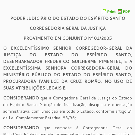
PODER JUDICIÁRIO DO ESTADO DO ESPÍRITO SANTO
CORREGEDORIA GERAL DA JUSTIÇA
PROVIMENTO EM CONJUNTO Nº 01/2005
O EXCELENTÍSSIMO SENHOR CORREGEDOR-GERAL DA
JUSTIÇA DO ESTADO DO ESPÍRITO SANTO,
DESEMBARGADOR FREDERICO GUILHERME PIMENTEL, E A
EXCELENTÍSSIMA SENHORA CORREGEDORA-GERAL DO
MINISTÉRIO PÚBLICO DO ESTADO DO ESPÍRITO SANTO,
PROCURADORA IVANILCE DA CRUZ ROMÃO, NO USO DE
SUAS ATRIBUIÇÕES LEGAIS E,
CONSIDERANDO
que a Corregedoria Geral da Justiça do Estado
do Espírito Santo é órgão de fiscalização, disciplina e orientação
administrativa, com jurisdição em todo o Estado, conforme artigo 2º
da Lei Complementar Estadual 83/96;
CONSIDERANDO
que compete à Corregedoria Geral do
Ministério Público expedir provimentos e instruções, sem caráter