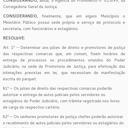
CONSIDERANDO,
ainda, a vigência do Provimento nº 015/99, da
Corregedoria Geral da Justiça;
CONSIDERANDO,
finalmente, que em alguns Municípios o
Ministério Público possui sede própria e serviço de protocolo e
secretaria, com funcionários e estagiários;
RESOLbVE:
Art. 1º – Determinar aos juízes de direito e promotores de justiça
das respectivas comarcas que, em comum, fixem horários de
entrega de processos ou procedimentos oriundos do Poder
Judiciário, na sede da Promotoria de Justiça, para efetivação das
intimações previstas em lei, que necessitam de manifestação
escrita do parquet.
§1º – Os juízes de direito das respectivas comarcas poderão
autorizar a entrega de autos judiciais pelos servidores ou
estagiários do Poder Judiciário, com trâmite registrado nos livros
de carga do respectivo cartório.
§2º – Os senhores promotores de justiça chefes poderão autorizar
o recebimento de autos judiciais pelos servidores ou estagiários do