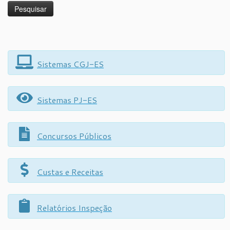
Sistemas CGJ-ES
Sistemas PJ-ES
Concursos Públicos
Custas e Receitas
Relatórios Inspeção