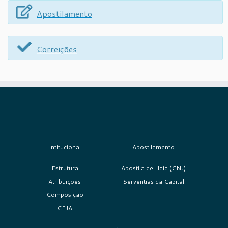
Apostilamento
Correições
Intitucional
Apostilamento
Estrutura
Apostila de Haia (CNJ)
Atribuições
Serventias da Capital
Composição
CEJA