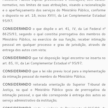
normativo, nos limites de suas atribuições, visando a racionalização
e o aperfeiçoamento dos serviços do Ministério Público, conforme
o disposto no art. 18, inciso XVIII, da Lei Complementar Estadual
95/97;
CONSIDERANDO
o que dispõe o art. 41, IV, da Lei Federal nº
8625/93, segundo o qual constitui prerrogativa dos membros do
Ministério Público, no exercício de sua função, receber intimação
pessoal em qualquer processo e grau de jurisdição, através de
entrega dos autos com vista;
CONSIDERANDO
que tal disposição legal encontra-se inserta no
art. 85, III, da Lei Complementar Estadual nº 95/97;
CONSIDERANDO
que a lei não previu local para a implementação
da intimação pessoal do membro do Ministério Público;
CONSIDERANDO
reiterada orientação do Superior Tribunal de
Justiça, na qual o Ministério Público goza de prerrogativa da
intimação pessoal, o que não corresponde à entrega dos autos ao
serviço administrativo da instituição;