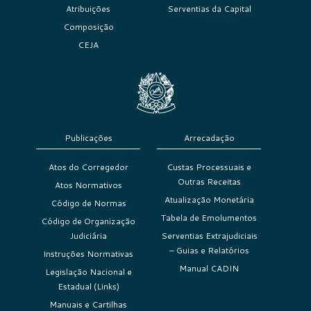
Atribuições
Serventias da Capital
Composição
CEJA
Publicações
Arrecadação
Atos do Corregedor
Custas Processuais e
Outras Receitas
Atos Normativos
Atualização Monetária
Código de Normas
Tabela de Emolumentos
Código de Organização
Judiciária
Serventias Extrajudiciais
– Guias e Relatórios
Instruções Normativas
Manual CADIN
Legislação Nacional e
Estadual (Links)
Manuais e Cartilhas