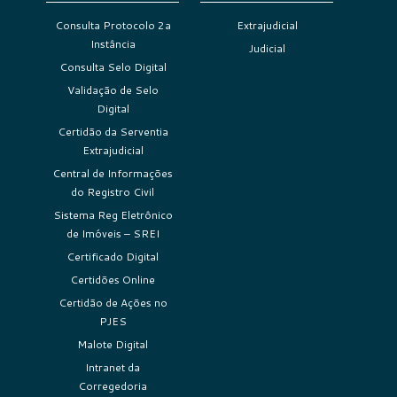
Consulta Protocolo 2a
Extrajudicial
Instância
Judicial
Consulta Selo Digital
Validação de Selo
Digital
Certidão da Serventia
Extrajudicial
Central de Informações
do Registro Civil
Sistema Reg Eletrônico
de Imóveis – SREI
Certificado Digital
Certidões Online
Certidão de Ações no
PJES
Malote Digital
Intranet da
Corregedoria