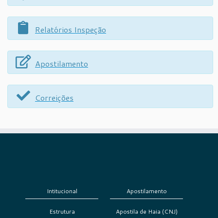
Relatórios Inspeção
Apostilamento
Correições
Intitucional
Apostilamento
Estrutura
Apostila de Haia (CNJ)