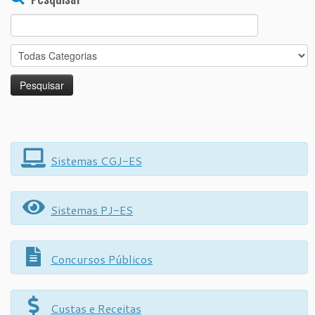
Search
for:
Sistemas CGJ-ES
Sistemas PJ-ES
Concursos Públicos
Custas e Receitas