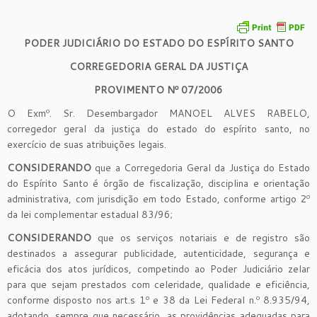
PODER JUDICIÁRIO DO ESTADO DO ESPÍRITO SANTO
CORREGEDORIA GERAL DA JUSTIÇA
PROVIMENTO Nº 07/2006
O Exmº. Sr. Desembargador MANOEL ALVES RABELO,
corregedor geral da justiça do estado do espírito santo, no
exercício de suas atribuições legais.
CONSIDERANDO
que a Corregedoria Geral da Justiça do Estado
do Espírito Santo é órgão de fiscalização, disciplina e orientação
administrativa, com jurisdição em todo Estado, conforme artigo 2º
da lei complementar estadual 83/96;
CONSIDERANDO
que os serviços notariais e de registro são
destinados a assegurar publicidade, autenticidade, segurança e
eficácia dos atos jurídicos, competindo ao Poder Judiciário zelar
para que sejam prestados com celeridade, qualidade e eficiência,
conforme disposto nos art.s 1º e 38 da Lei Federal n.º 8.935/94,
adotando, sempre que necessário, as providências adequadas para