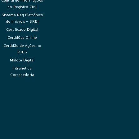
Central de Informações
do Registro Civil
Sistema Reg Eletrônico
de Imóveis – SREI
Certificado Digital
Certidões Online
Certidão de Ações no
PJES
Malote Digital
Intranet da
Corregedoria