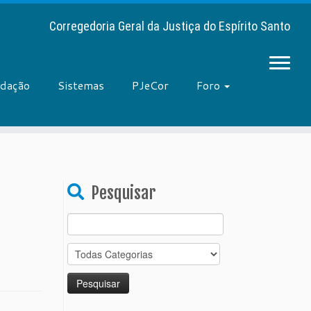
Corregedoria Geral da Justiça do Espírito Santo
adação
Sistemas
PJeCor
Foro
Pesquisar
Search
for: