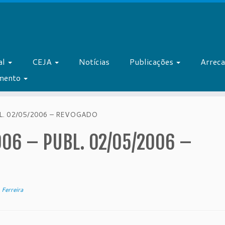
al
CEJA
Notícias
Publicações
Arrec
amento
L. 02/05/2006 – REVOGADO
06 – PUBL. 02/05/2006 –
Ferreira