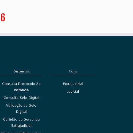
06
Sistemas
Foro
Consulta Protocolo 2a
Extrajudicial
Instância
Judicial
Consulta Selo Digital
Validação de Selo
Digital
Certidão da Serventia
Extrajudicial