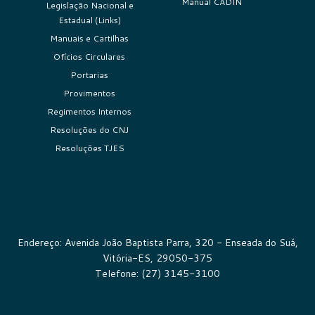
Manual CADIN
Legislação Nacional e
Estadual (Links)
Manuais e Cartilhas
Ofícios Circulares
Portarias
Provimentos
Regimentos Internos
Resoluções do CNJ
Resoluções TJES
Endereço: Avenida João Baptista Parra, 320 - Enseada do Suá,
Vitória-ES, 29050-375
Telefone: (27) 3145-3100