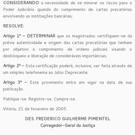
CONSIDERANDO
a necessidade de se minorar os riscos para o
Poder Judiciário quando do cumprimento de cartas precatórias
envolvendo as instituições bancárias;
RESOLVE:
Artigo 1º – DETERMINAR
que os magistrados certifiquem-se da
prévia autenticidade e origem das cartas precatórias que tenham
por objetivo o cumprimento de ordens judiciais visando o
desbloqueio e liberação de consideráveis importâncias;
Artigo 2º –
Esta certificação poderá, inclusive, ser feita através de
um simples telefonema ao Juízo Deprecante;
Artigo 3º –
Este provimento entra em vigor na data de sua
publicação.
Publique-se. Registre-se. Cumpra-se.
Vitória, 21 de fevereiro de 2005.
DES. FREDERICO GUILHERME PIMENTEL
Corregedor-Geral da Justiça