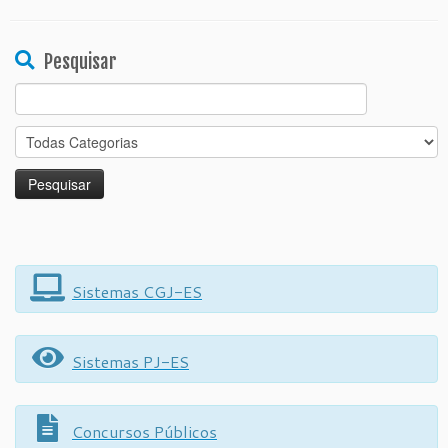
Pesquisar
Search
for:
Sistemas CGJ-ES
Sistemas PJ-ES
Concursos Públicos