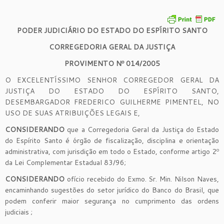
PODER JUDICIÁRIO DO ESTADO DO ESPÍRITO SANTO
CORREGEDORIA GERAL DA JUSTIÇA
PROVIMENTO Nº 014/2005
O EXCELENTÍSSIMO SENHOR CORREGEDOR GERAL DA
JUSTIÇA DO ESTADO DO ESPÍRITO SANTO,
DESEMBARGADOR FREDERICO GUILHERME PIMENTEL, NO
USO DE SUAS ATRIBUIÇÕES LEGAIS E,
CONSIDERANDO
que a Corregedoria Geral da Justiça do Estado
do Espírito Santo é órgão de fiscalização, disciplina e orientação
administrativa, com jurisdição em todo o Estado, conforme artigo 2º
da Lei Complementar Estadual 83/96;
CONSIDERANDO
ofício recebido do Exmo. Sr. Min. Nilson Naves,
encaminhando sugestões do setor jurídico do Banco do Brasil, que
podem conferir maior segurança no cumprimento das ordens
judiciais ;