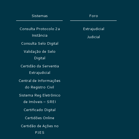
Sistemas
Foro
Consulta Protocolo 2a
Extrajudicial
Instância
Judicial
Consulta Selo Digital
Validação de Selo
Digital
Certidão da Serventia
Extrajudicial
Central de Informações
do Registro Civil
Sistema Reg Eletrônico
de Imóveis – SREI
Certificado Digital
Certidões Online
Certidão de Ações no
PJES