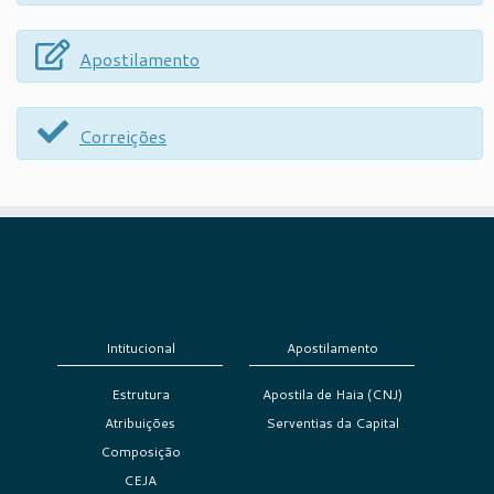
Apostilamento
Correições
Intitucional
Apostilamento
Estrutura
Apostila de Haia (CNJ)
Atribuições
Serventias da Capital
Composição
CEJA