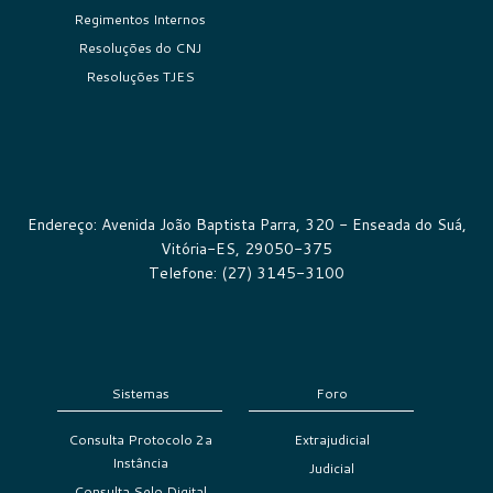
Regimentos Internos
Resoluções do CNJ
Resoluções TJES
Endereço: Avenida João Baptista Parra, 320 - Enseada do Suá,
Vitória-ES, 29050-375
Telefone: (27) 3145-3100
Sistemas
Foro
Consulta Protocolo 2a
Extrajudicial
Instância
Judicial
Consulta Selo Digital