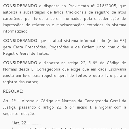
CONSIDERANDO
o disposto no Provimento nº 018/2005, que
autoriza a substituição de livros tradicionais de registro de atos
cartorários por livros a serem formados pela encadernação de
impressões de relatórios e movimentações extraídas do sistema
informatizado;
CONSIDERANDO
que o atual sistema informatizado (e JudES)
gera Carta Precatórias, Rogatórias e de Ordem junto com o de
Registro Geral de Feitos;
CONSIDERANDO
o disposto no artigo 22, § 6º, do Código de
Normas desta E. Corregedoria que exige que em cada Escrivania
exista um livro para registro geral de feitos e outro livro para o
registro das cartas;
RESOLVE:
Art. 1º – Alterar o Código de Normas da Corregedoria Geral da
Justiça, passando o artigo 22, § 6º, inciso I, a vigorar com a
seguinte redação:
“
Art. 22 –
……….