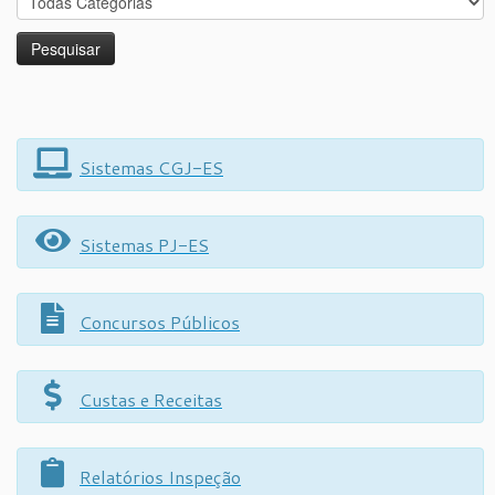
Sistemas CGJ-ES
Sistemas PJ-ES
Concursos Públicos
Custas e Receitas
Relatórios Inspeção