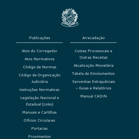
Publicações
Arrecadação
Atos do Corregedor
Custas Processuais e
Outras Receitas
Atos Normativos
Atualização Monetária
Código de Normas
Tabela de Emolumentos
Código de Organização
Judiciária
Serventias Extrajudiciais
– Guias e Relatórios
Instruções Normativas
Manual CADIN
Legislação Nacional e
Estadual (Links)
Manuais e Cartilhas
Ofícios Circulares
Portarias
Provimentos