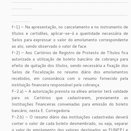
………………………………………………………………………………………………
……………….
………………………………………………………………………………………………
………………
f-1) – Na apresentação, no cancelamento e no instrumento de
títulos e certidões, aplicar-se-á a quantidade necessária de
Selos para expressar o valor do emolumento correspondente
ao ato, sendo observado o valor de face.
f-2) – Aos Cartórios de Registro de Protesto de Títulos fica
autorizada a utilização de boleto bancário de cobrança para
efeito de quitação dos títulos, sendo necessária a fixação dos
Selos de Fiscalização no resumo diário dos emolumentos
recebidos, em consonância com o resumo fornecido pela
instituição financeira responsável pela cobrança.
F-2.a) – A autorização prevista na alínea anterior terá validade
para os Cartórios que cadastrarem, previamente as
Instituições Financeiras conveniadas para emissão do boleto
bancário, nesta E. Corregedoria.
F-2.b) – O resumo diário das instituições cadastradas deverá
conter o valor de cada boleto desmembrado, ou seja, separar
o valor do emolumento dos valores destinados ao FUNEPJ e