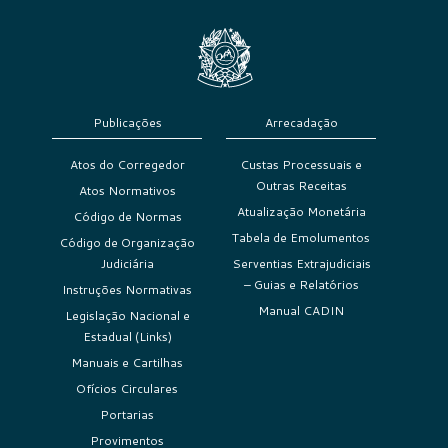
Publicações
Arrecadação
Atos do Corregedor
Custas Processuais e
Outras Receitas
Atos Normativos
Atualização Monetária
Código de Normas
Tabela de Emolumentos
Código de Organização
Judiciária
Serventias Extrajudiciais
– Guias e Relatórios
Instruções Normativas
Manual CADIN
Legislação Nacional e
Estadual (Links)
Manuais e Cartilhas
Ofícios Circulares
Portarias
Provimentos