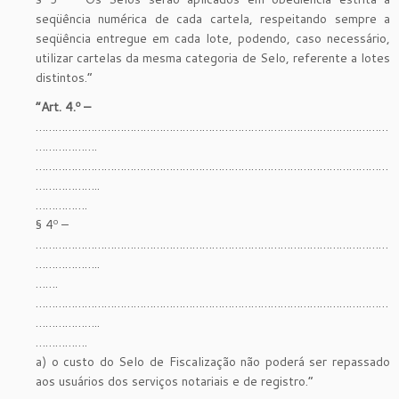
seqüência numérica de cada cartela, respeitando sempre a
seqüência entregue em cada lote, podendo, caso necessário,
utilizar cartelas da mesma categoria de Selo, referente a lotes
distintos.”
“Art. 4.º –
………………………………………………………………………………………………
……………….
………………………………………………………………………………………………
………………..
…………….
§ 4º –
………………………………………………………………………………………………
………………..
…….
………………………………………………………………………………………………
………………..
…………….
a) o custo do Selo de Fiscalização não poderá ser repassado
aos usuários dos serviços notariais e de registro.”