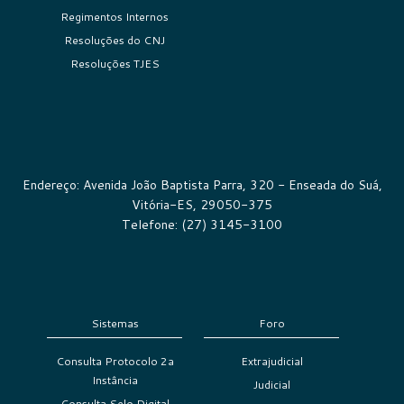
Regimentos Internos
Resoluções do CNJ
Resoluções TJES
Endereço: Avenida João Baptista Parra, 320 - Enseada do Suá,
Vitória-ES, 29050-375
Telefone: (27) 3145-3100
Sistemas
Foro
Consulta Protocolo 2a
Extrajudicial
Instância
Judicial
Consulta Selo Digital