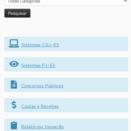
Sistemas CGJ-ES
Sistemas PJ-ES
Concursos Públicos
Custas e Receitas
Relatórios Inspeção