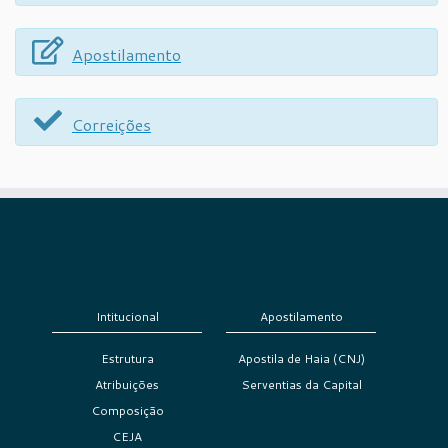
Apostilamento
Correições
Intitucional
Apostilamento
Estrutura
Apostila de Haia (CNJ)
Atribuições
Serventias da Capital
Composição
CEJA