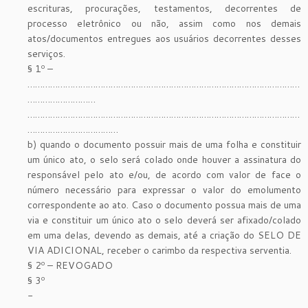
escrituras, procurações, testamentos, decorrentes de
processo eletrônico ou não, assim como nos demais
atos/documentos entregues aos usuários decorrentes desses
serviços.
§ 1º –
………………………………………………………………………………………………
………………………
………………………………………………………………………………………………
………………………………
b) quando o documento possuir mais de uma folha e constituir
um único ato, o selo será colado onde houver a assinatura do
responsável pelo ato e/ou, de acordo com valor de face o
número necessário para expressar o valor do emolumento
correspondente ao ato. Caso o documento possua mais de uma
via e constituir um único ato o selo deverá ser afixado/colado
em uma delas, devendo as demais, até a criação do SELO DE
VIA ADICIONAL, receber o carimbo da respectiva serventia.
§ 2º – REVOGADO
§ 3º
-