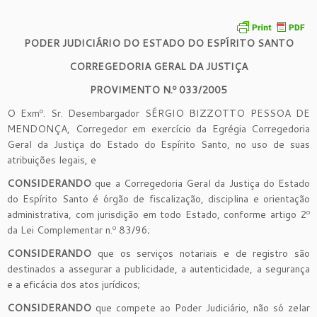
PODER JUDICIÁRIO DO ESTADO DO ESPÍRITO SANTO
CORREGEDORIA GERAL DA JUSTIÇA
PROVIMENTO N.º 033/2005
O Exmº. Sr. Desembargador SÉRGIO BIZZOTTO PESSOA DE
MENDONÇA, Corregedor em exercício da Egrégia Corregedoria
Geral da Justiça do Estado do Espírito Santo, no uso de suas
atribuições legais, e
CONSIDERANDO
que a Corregedoria Geral da Justiça do Estado
do Espírito Santo é órgão de fiscalização, disciplina e orientação
administrativa, com jurisdição em todo Estado, conforme artigo 2º
da Lei Complementar n.º 83/96;
CONSIDERANDO
que os serviços notariais e de registro são
destinados a assegurar a publicidade, a autenticidade, a segurança
e a eficácia dos atos jurídicos;
CONSIDERANDO
que compete ao Poder Judiciário, não só zelar