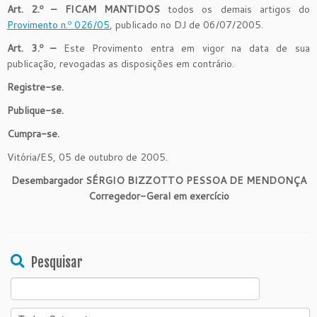
Art. 2.º –
FICAM MANTIDOS
todos os demais artigos do
Provimento n.º 026/05
, publicado no DJ de 06/07/2005.
Art. 3.º –
Este Provimento entra em vigor na data de sua
publicação, revogadas as disposições em contrário.
Registre-se.
Publique-se.
Cumpra-se.
Vitória/ES, 05 de outubro de 2005.
Desembargador SÉRGIO BIZZOTTO PESSOA DE MENDONÇA
Corregedor-Geral em exercício
Pesquisar
Search
for: