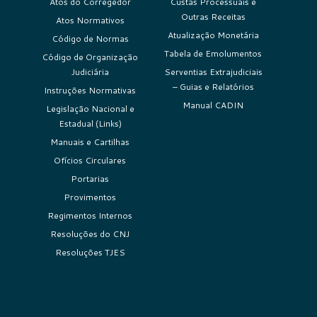
Atos do Corregedor
Custas Processuais e
Outras Receitas
Atos Normativos
Atualização Monetária
Código de Normas
Tabela de Emolumentos
Código de Organização
Judiciária
Serventias Extrajudiciais
– Guias e Relatórios
Instruções Normativas
Manual CADIN
Legislação Nacional e
Estadual (Links)
Manuais e Cartilhas
Ofícios Circulares
Portarias
Provimentos
Regimentos Internos
Resoluções do CNJ
Resoluções TJES