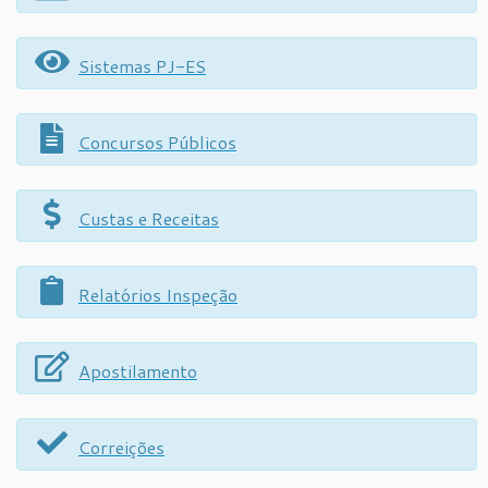
Sistemas PJ-ES
Concursos Públicos
Custas e Receitas
Relatórios Inspeção
Apostilamento
Correições