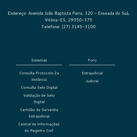
Endereço: Avenida João Baptista Parra, 320 - Enseada do Suá,
Vitória-ES, 29050-375
Telefone: (27) 3145-3100
Sistemas
Foro
Consulta Protocolo 2a
Extrajudicial
Instância
Judicial
Consulta Selo Digital
Validação de Selo
Digital
Certidão da Serventia
Extrajudicial
Central de Informações
do Registro Civil