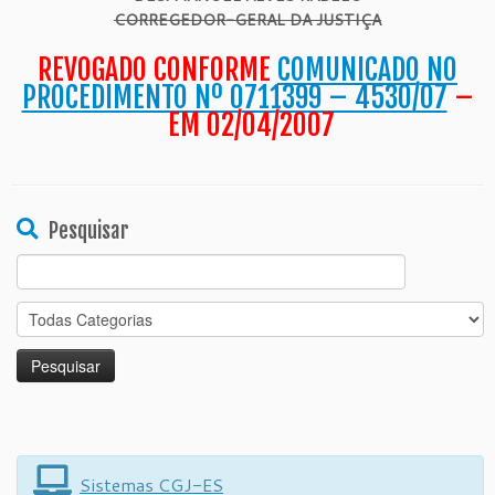
CORREGEDOR-GERAL DA JUSTIÇA
REVOGADO CONFORME
COMUNICADO NO
PROCEDIMENTO Nº 0711399 – 4530/07
–
EM 02/04/2007
Pesquisar
Search
for:
Sistemas CGJ-ES