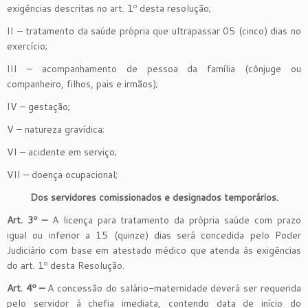
exigências descritas no art. 1º desta resolução;
II – tratamento da saúde própria que ultrapassar 05 (cinco) dias no
exercício;
III – acompanhamento de pessoa da família (cônjuge ou
companheiro, filhos, pais e irmãos);
IV – gestação;
V – natureza gravídica;
VI – acidente em serviço;
VII – doença ocupacional;
Dos servidores comissionados e designados temporários.
Art. 3º –
A licença para tratamento da própria saúde com prazo
igual ou inferior a 15 (quinze) dias será concedida pelo Poder
Judiciário com base em atestado médico que atenda às exigências
do art. 1º desta Resolução.
Art. 4º –
A concessão do salário-maternidade deverá ser requerida
pelo servidor à chefia imediata, contendo data de início do