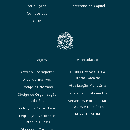
Atribuições
Serventias da Capital
Composição
CEJA
Publicações
Arrecadação
Atos do Corregedor
Custas Processuais e
Outras Receitas
Atos Normativos
Atualização Monetária
Código de Normas
Tabela de Emolumentos
Código de Organização
Judiciária
Serventias Extrajudiciais
– Guias e Relatórios
Instruções Normativas
Manual CADIN
Legislação Nacional e
Estadual (Links)
Manuais e Cartilhas