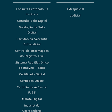
Consulta Protocolo 2a
Extrajudicial
Instância
Judicial
Consulta Selo Digital
Validação de Selo
Digital
Certidão da Serventia
Extrajudicial
Central de Informações
do Registro Civil
Sistema Reg Eletrônico
de Imóveis – SREI
Certificado Digital
Certidões Online
Certidão de Ações no
PJES
Malote Digital
Intranet da
Corregedoria