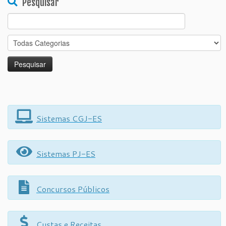
Pesquisar
Search
for:
Sistemas CGJ-ES
Sistemas PJ-ES
Concursos Públicos
Custas e Receitas