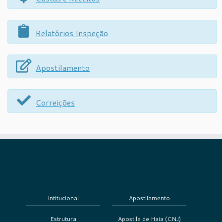
Relatórios Inspeção
Apostilamento
Correições
Intitucional
Apostilamento
Estrutura
Apostila de Haia (CNJ)