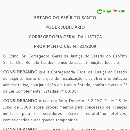
ESTADO DO ESPÍRITO SANTO
PODER JUDICIÁRIO
CORREGEDORIA GERAL DA JUSTIÇA
PROVIMENTO CGJ N.º 21/2009
O Exmo. Sr. Corregedor-Geral da Justiça do Estado do Espírito
Santo, Des. Romulo Taddei, no uso de suas atribuições legais e,
CONSIDERANDO
que a Corregedoria Geral da Justiça do Estado
do Espírito Santo é órgão de fiscalização, disciplina e orientação
administrativa, com jurisdição em todo o Estado, conforme artigo 2º
da Lei Complementar Estadual nº 83/96;
CONSIDERANDO
o que dispõe o Decreto nº 2.297-R, de 15 de
Julho de 2009 sobre procedimentos para concessão de licenças
médicas para os servidores públicos estatutário efetivos,
comissionados e designados temporários;
CONSIDERANDO
a necessidade de se disciplinar o perfeito