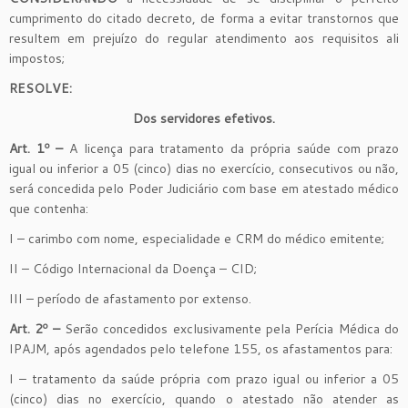
cumprimento do citado decreto, de forma a evitar transtornos que
resultem em prejuízo do regular atendimento aos requisitos ali
impostos;
RESOLVE:
Dos servidores efetivos.
Art. 1º –
A licença para tratamento da própria saúde com prazo
igual ou inferior a 05 (cinco) dias no exercício, consecutivos ou não,
será concedida pelo Poder Judiciário com base em atestado médico
que contenha:
I – carimbo com nome, especialidade e CRM do médico emitente;
II – Código Internacional da Doença – CID;
III – período de afastamento por extenso.
Art. 2º –
Serão concedidos exclusivamente pela Perícia Médica do
IPAJM, após agendados pelo telefone 155, os afastamentos para:
I – tratamento da saúde própria com prazo igual ou inferior a 05
(cinco) dias no exercício, quando o atestado não atender as