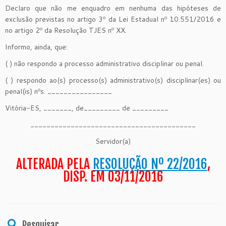
Declaro que não me enquadro em nenhuma das hipóteses de
exclusão previstas no artigo 3º da Lei Estadual nº 10.551/2016 e
no artigo 2º da Resolução TJES nº XX.
Informo, ainda, que:
( ) não respondo a processo administrativo disciplinar ou penal.
( ) respondo ao(s) processo(s) administrativo(s) disciplinar(es) ou
penal(is) nºs. ________________
Vitória-ES, _______, de_________ de _________
_________________________________________
Servidor(a)
ALTERADA PELA
RESOLUÇÃO Nº 22/2016
,
DISP. EM 03/11/2016
Pesquisar