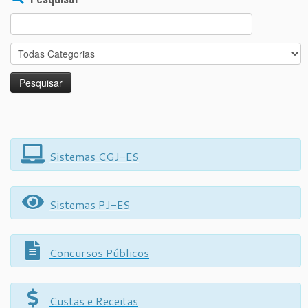
Search
for:
Sistemas CGJ-ES
Sistemas PJ-ES
Concursos Públicos
Custas e Receitas