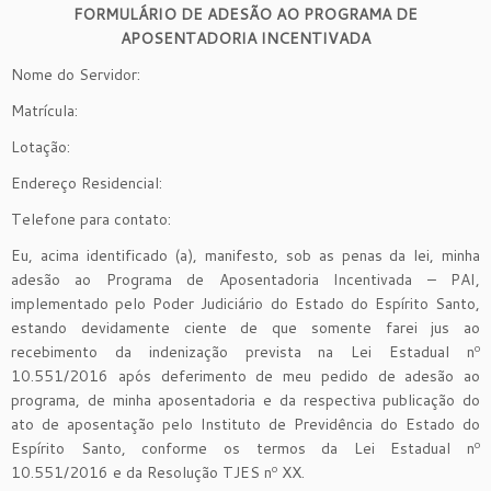
FORMULÁRIO DE ADESÃO AO PROGRAMA DE
APOSENTADORIA INCENTIVADA
Nome do Servidor:
Matrícula:
Lotação:
Endereço Residencial:
Telefone para contato:
Eu, acima identificado (a), manifesto, sob as penas da lei, minha
adesão ao Programa de Aposentadoria Incentivada – PAI,
implementado pelo Poder Judiciário do Estado do Espírito Santo,
estando devidamente ciente de que somente farei jus ao
recebimento da indenização prevista na Lei Estadual nº
10.551/2016 após deferimento de meu pedido de adesão ao
programa, de minha aposentadoria e da respectiva publicação do
ato de aposentação pelo Instituto de Previdência do Estado do
Espírito Santo, conforme os termos da Lei Estadual nº
10.551/2016 e da Resolução TJES nº XX.