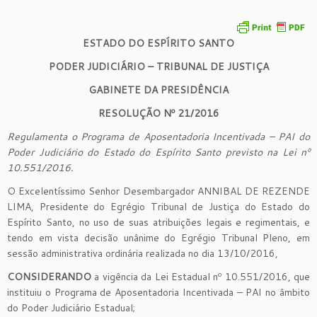
ESTADO DO ESPÍRITO SANTO
PODER JUDICIÁRIO – TRIBUNAL DE JUSTIÇA
GABINETE DA PRESIDÊNCIA
RESOLUÇÃO Nº 21/2016
Regulamenta o Programa de Aposentadoria Incentivada – PAI do
Poder Judiciário do Estado do Espírito Santo previsto na Lei nº
10.551/2016.
O Excelentíssimo Senhor Desembargador ANNIBAL DE REZENDE
LIMA, Presidente do Egrégio Tribunal de Justiça do Estado do
Espírito Santo, no uso de suas atribuições legais e regimentais, e
tendo em vista decisão unânime do Egrégio Tribunal Pleno, em
sessão administrativa ordinária realizada no dia 13/10/2016,
CONSIDERANDO
a vigência da Lei Estadual nº 10.551/2016, que
instituiu o Programa de Aposentadoria Incentivada – PAI no âmbito
do Poder Judiciário Estadual;