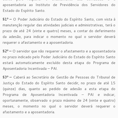
aposentadoria ao Instituto de Previdência dos Servidores do
Estado do Espírito Santo.
§1º –
O Poder Judiciário do Estado do Espírito Santo, com vista à
manutenção regular das atividades judiciais e administrativas, terá o
prazo de até 24 (vinte e quatro) meses, a contar do deferimento
da adesão, para indicar o momento no qual o servidor deverá
requerer o afastamento e a aposentadoria.
§2º –
O servidor que não requerer o afastamento e a aposentadoria
no prazo indicado pelo Poder Judiciário do Estado do Espírito Santo
estará automaticamente excluído desta etapa do Programa de
Aposentadoria Incentivada – PAI.
§3º –
Caberá ao Secretário de Gestão de Pessoas do Tribunal de
Justiça do Estado do Espírito Santo decidir, no prazo de até 15
(quinze) dias, quanto ao pedido de adesão a esta etapa do
Programa de Aposentadoria Incentivada – PAI e indicar,
oportunamente, observado o prazo máximo de 24 (vinte e quatro)
meses, o momento no qual o servidor deverá requerer o
afastamento e a aposentadoria.