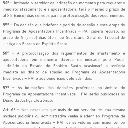
§4º –
Intimado o servidor da indicação do momento para requerer o
imediato afastamento e a aposentadoria, terá o mesmo o prazo de
até 5 (cinco) dias corridos para a protocolização dos requerimentos.
§5º –
Da decisão que indeferir o pedido de adesão a esta etapa do
Programa de Aposentadoria Incentivada – PAI caberá recurso, no
prazo de 5 (cinco) dias úteis, ao Secretário Geral do Tribunal de
Justiça do Estado do Espírito Santo.
§6º –
A protocolização dos requerimentos de afastamento e
aposentadoria em momento diverso do indicado pelo Poder
Judiciário do Estado do Espírito Santo ocasionará a renúncia
imediata ao direito de adesão ao Programa de Aposentadoria
Incentivada – PAI e aos benefícios dele advindos.
§7º –
As intimações das decisões proferidas no âmbito do
Programa de Aposentadoria Incentivada – PAI serão publicadas no
Diário da Justiça Eletrônico.
Art. 6º –
Nos casos em que mais de um servidor de uma mesma
unidade judiciária ou administrativa venha a aderir ao Programa de
Aposentadoria Incentivada – PAI, os servidores com maior tempo