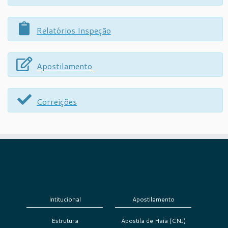
Relatórios Inspeção
Apostilamento
Correições
Intitucional
Apostilamento
Estrutura
Apostila de Haia (CNJ)