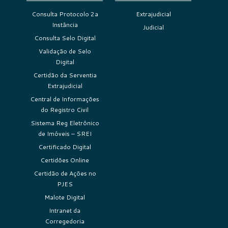
Consulta Protocolo 2a
Extrajudicial
Instância
Judicial
Consulta Selo Digital
Validação de Selo
Digital
Certidão da Serventia
Extrajudicial
Central de Informações
do Registro Civil
Sistema Reg Eletrônico
de Imóveis – SREI
Certificado Digital
Certidões Online
Certidão de Ações no
PJES
Malote Digital
Intranet da
Corregedoria