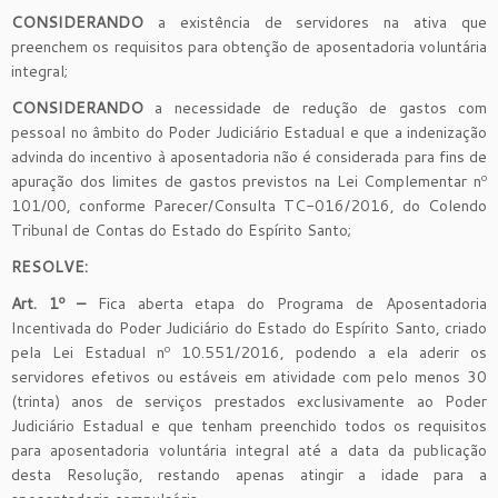
CONSIDERANDO
a existência de servidores na ativa que
preenchem os requisitos para obtenção de aposentadoria voluntária
integral;
CONSIDERANDO
a necessidade de redução de gastos com
pessoal no âmbito do Poder Judiciário Estadual e que a indenização
advinda do incentivo à aposentadoria não é considerada para fins de
apuração dos limites de gastos previstos na Lei Complementar nº
101/00, conforme Parecer/Consulta TC-016/2016, do Colendo
Tribunal de Contas do Estado do Espírito Santo;
RESOLVE:
Art. 1º –
Fica aberta etapa do Programa de Aposentadoria
Incentivada do Poder Judiciário do Estado do Espírito Santo, criado
pela Lei Estadual nº 10.551/2016, podendo a ela aderir os
servidores efetivos ou estáveis em atividade com pelo menos 30
(trinta) anos de serviços prestados exclusivamente ao Poder
Judiciário Estadual e que tenham preenchido todos os requisitos
para aposentadoria voluntária integral até a data da publicação
desta Resolução, restando apenas atingir a idade para a