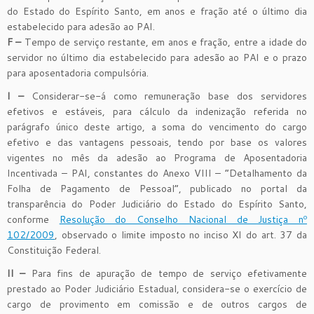
do Estado do Espírito Santo, em anos e fração até o último dia
estabelecido para adesão ao PAI.
F –
Tempo de serviço restante, em anos e fração, entre a idade do
servidor no último dia estabelecido para adesão ao PAI e o prazo
para aposentadoria compulsória.
I –
Considerar-se-á como remuneração base dos servidores
efetivos e estáveis, para cálculo da indenização referida no
parágrafo único deste artigo, a soma do vencimento do cargo
efetivo e das vantagens pessoais, tendo por base os valores
vigentes no mês da adesão ao Programa de Aposentadoria
Incentivada – PAI, constantes do Anexo VIII – “Detalhamento da
Folha de Pagamento de Pessoal”, publicado no portal da
transparência do Poder Judiciário do Estado do Espírito Santo,
conforme
Resolução do Conselho Nacional de Justiça nº
102/2009
, observado o limite imposto no inciso XI do art. 37 da
Constituição Federal.
II –
Para fins de apuração de tempo de serviço efetivamente
prestado ao Poder Judiciário Estadual, considera-se o exercício de
cargo de provimento em comissão e de outros cargos de