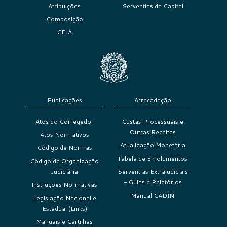
Atribuições
Serventias da Capital
Composição
CEJA
Publicações
Arrecadação
Atos do Corregedor
Custas Processuais e
Outras Receitas
Atos Normativos
Atualização Monetária
Código de Normas
Tabela de Emolumentos
Código de Organização
Judiciária
Serventias Extrajudiciais
– Guias e Relatórios
Instruções Normativas
Manual CADIN
Legislação Nacional e
Estadual (Links)
Manuais e Cartilhas