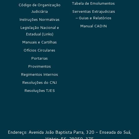
Tabela de Emolumentos
Código de Organização
Judiciária
Serventias Extrajudiciais
– Guias e Relatórios
Instruções Normativas
Manual CADIN
Legislação Nacional e
Estadual (Links)
Manuais e Cartilhas
Ofícios Circulares
Portarias
Provimentos
Regimentos Internos
Resoluções do CNJ
Resoluções TJES
Endereço: Avenida João Baptista Parra, 320 - Enseada do Suá,