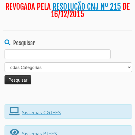
REVOGADA PELA
RESOLUÇÃO CNJ Nº 215
DE
16/12/2015
Pesquisar
Search
for:
Sistemas CGJ-ES
Sistemas PJ-ES