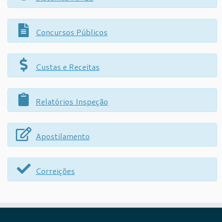
Concursos Públicos
Custas e Receitas
Relatórios Inspeção
Apostilamento
Correições