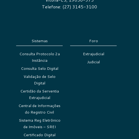
Vitória-ES, 29050-375
Telefone: (27) 3145-3100
Sistemas
Foro
Consulta Protocolo 2a
Extrajudicial
Instância
Judicial
Consulta Selo Digital
Validação de Selo
Digital
Certidão da Serventia
Extrajudicial
Central de Informações
do Registro Civil
Sistema Reg Eletrônico
de Imóveis – SREI
Certificado Digital