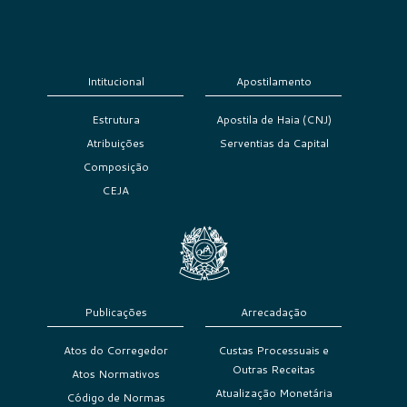
Intitucional
Apostilamento
Estrutura
Apostila de Haia (CNJ)
Atribuições
Serventias da Capital
Composição
CEJA
Publicações
Arrecadação
Atos do Corregedor
Custas Processuais e
Outras Receitas
Atos Normativos
Atualização Monetária
Código de Normas