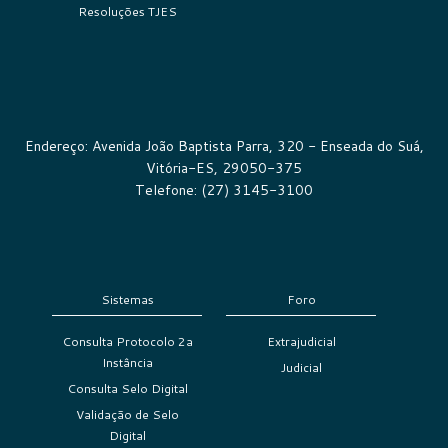
Resoluções TJES
Endereço: Avenida João Baptista Parra, 320 - Enseada do Suá,
Vitória-ES, 29050-375
Telefone: (27) 3145-3100
Sistemas
Foro
Consulta Protocolo 2a
Extrajudicial
Instância
Judicial
Consulta Selo Digital
Validação de Selo
Digital