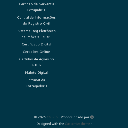
Certidão da Serventia
Extrajudicial
Central de Informações
do Registro Civil
Sistema Reg Eletrônico
de Imóveis – SREI
Certificado Digital
Certidões Online
Certidão de Ações no
PJES
Malote Digital
Intranet da
Corregedoria
·
© 2026
CGJ-ES
·
Proporcionado por
·
Designed with the
Customizr theme
·