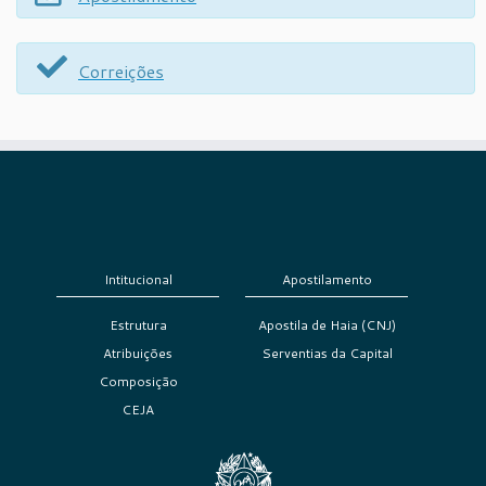
Correições
Intitucional
Apostilamento
Estrutura
Apostila de Haia (CNJ)
Atribuições
Serventias da Capital
Composição
CEJA