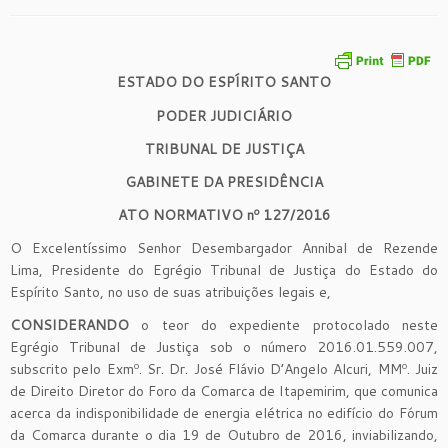
ESTADO DO ESPÍRITO SANTO
PODER JUDICIÁRIO
TRIBUNAL DE JUSTIÇA
GABINETE DA PRESIDÊNCIA
ATO NORMATIVO nº 127/2016
O Excelentíssimo Senhor Desembargador Annibal de Rezende
Lima, Presidente do Egrégio Tribunal de Justiça do Estado do
Espírito Santo, no uso de suas atribuições legais e,
CONSIDERANDO
o teor do expediente protocolado neste
Egrégio Tribunal de Justiça sob o número 2016.01.559.007,
subscrito pelo Exmº. Sr. Dr. José Flávio D’Angelo Alcuri, MMº. Juiz
de Direito Diretor do Foro da Comarca de Itapemirim, que comunica
acerca da indisponibilidade de energia elétrica no edifício do Fórum
da Comarca durante o dia 19 de Outubro de 2016, inviabilizando,