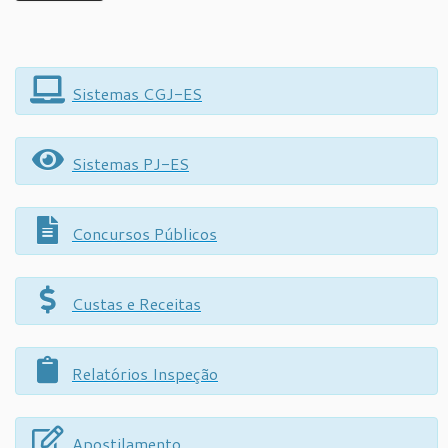
Sistemas CGJ-ES
Sistemas PJ-ES
Concursos Públicos
Custas e Receitas
Relatórios Inspeção
Apostilamento