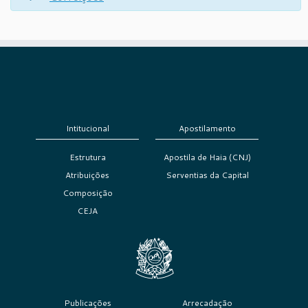
Intitucional
Apostilamento
Estrutura
Apostila de Haia (CNJ)
Atribuições
Serventias da Capital
Composição
CEJA
Publicações
Arrecadação