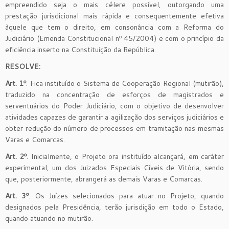
empreendido seja o mais célere possível, outorgando uma
prestação jurisdicional mais rápida e consequentemente efetiva
àquele que tem o direito, em consonância com a Reforma do
Judiciário (Emenda Constitucional nº 45/2004) e com o princípio da
eficiência inserto na Constituição da República.
RESOLVE:
Art. 1º
. Fica instituído o Sistema de Cooperação Regional (mutirão),
traduzido na concentração de esforços de magistrados e
serventuários do Poder Judiciário, com o objetivo de desenvolver
atividades capazes de garantir a agilização dos serviços judiciários e
obter redução do número de processos em tramitação nas mesmas
Varas e Comarcas.
Art. 2º
. Inicialmente, o Projeto ora instituído alcançará, em caráter
experimental, um dos Juizados Especiais Cíveis de Vitória, sendo
que, posteriormente, abrangerá as demais Varas e Comarcas.
Art. 3º
. Os Juízes selecionados para atuar no Projeto, quando
designados pela Presidência, terão jurisdição em todo o Estado,
quando atuando no mutirão.