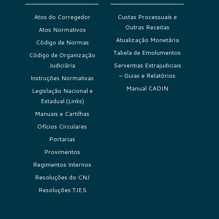
Atos do Corregedor
Custas Processuais e
Outras Receitas
Atos Normativos
Atualização Monetária
Código de Normas
Tabela de Emolumentos
Código de Organização
Judiciária
Serventias Extrajudiciais
– Guias e Relatórios
Instruções Normativas
Manual CADIN
Legislação Nacional e
Estadual (Links)
Manuais e Cartilhas
Ofícios Circulares
Portarias
Provimentos
Regimentos Internos
Resoluções do CNJ
Resoluções TJES