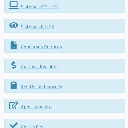
Sistemas CGJ-ES
Sistemas PJ-ES
Concursos Públicos
Custas e Receitas
Relatórios Inspeção
Apostilamento
Correições