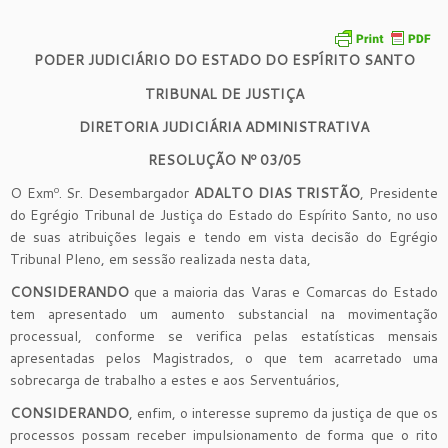
PODER JUDICIÁRIO DO ESTADO DO ESPÍRITO SANTO
TRIBUNAL DE JUSTIÇA
DIRETORIA JUDICIÁRIA ADMINISTRATIVA
RESOLUÇÃO Nº 03/05
O Exmº. Sr. Desembargador
ADALTO DIAS TRISTÃO
, Presidente
do Egrégio Tribunal de Justiça do Estado do Espírito Santo, no uso
de suas atribuições legais e tendo em vista decisão do Egrégio
Tribunal Pleno, em sessão realizada nesta data,
CONSIDERANDO
que a maioria das Varas e Comarcas do Estado
tem apresentado um aumento substancial na movimentação
processual, conforme se verifica pelas estatísticas mensais
apresentadas pelos Magistrados, o que tem acarretado uma
sobrecarga de trabalho a estes e aos Serventuários,
CONSIDERANDO
, enfim, o interesse supremo da justiça de que os
processos possam receber impulsionamento de forma que o rito