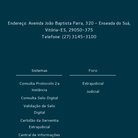
Endereço: Avenida João Baptista Parra, 320 - Enseada do Suá,
Vitória-ES, 29050-375
Telefone: (27) 3145-3100
Sistemas
Foro
Consulta Protocolo 2a
Extrajudicial
Instância
Judicial
Consulta Selo Digital
Validação de Selo
Digital
Certidão da Serventia
Extrajudicial
Central de Informações