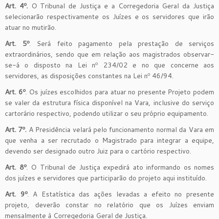
Art. 4º.
O Tribunal de Justiça e a Corregedoria Geral da Justiça
selecionarão respectivamente os Juízes e os servidores que irão
atuar no mutirão.
Art. 5º
. Será feito pagamento pela prestação de serviços
extraordinários, sendo que em relação aos magistrados observar-
se-á o disposto na Lei nº 234/02 e no que concerne aos
servidores, as disposições constantes na Lei nº 46/94.
Art. 6º
. Os juízes escolhidos para atuar no presente Projeto podem
se valer da estrutura física disponível na Vara, inclusive do serviço
cartorário respectivo, podendo utilizar o seu próprio equipamento.
Art. 7º.
A Presidência velará pelo funcionamento normal da Vara em
que venha a ser recrutado o Magistrado para integrar a equipe,
devendo ser designado outro Juiz para o cartório respectivo.
Art. 8º
. O Tribunal de Justiça expedirá ato informando os nomes
dos juízes e servidores que participarão do projeto aqui instituído.
Art. 9º
. A Estatística das ações levadas a efeito no presente
projeto, deverão constar no relatório que os Juízes enviam
mensalmente à Corregedoria Geral de Justiça.