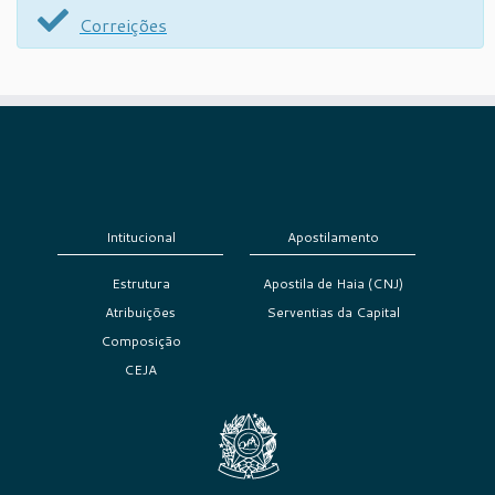
Correições
Intitucional
Apostilamento
Estrutura
Apostila de Haia (CNJ)
Atribuições
Serventias da Capital
Composição
CEJA