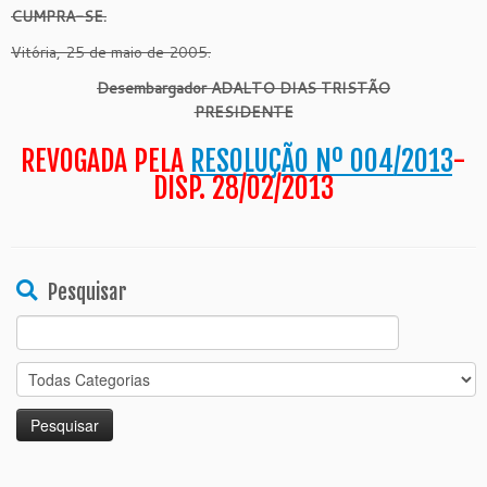
CUMPRA-SE.
Vitória, 25 de maio de 2005.
Desembargador ADALTO DIAS TRISTÃO
PRESIDENTE
REVOGADA PELA
RESOLUÇÃO Nº 004/2013
-
DISP. 28/02/2013
Pesquisar
Search
for: