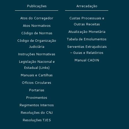
Publicações
Arrecadação
Atos do Corregedor
Custas Processuais e
Outras Receitas
Atos Normativos
Atualização Monetária
Código de Normas
Tabela de Emolumentos
Código de Organização
Judiciária
Serventias Extrajudiciais
– Guias e Relatórios
Instruções Normativas
Manual CADIN
Legislação Nacional e
Estadual (Links)
Manuais e Cartilhas
Ofícios Circulares
Portarias
Provimentos
Regimentos Internos
Resoluções do CNJ
Resoluções TJES