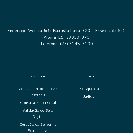
Endereço: Avenida João Baptista Parra, 320 - Enseada do Suá,
Vitória-ES, 29050-375
Telefone: (27) 3145-3100
Sistemas
Foro
Consulta Protocolo 2a
Extrajudicial
Instância
Judicial
Consulta Selo Digital
Validação de Selo
Digital
Certidão da Serventia
Extrajudicial