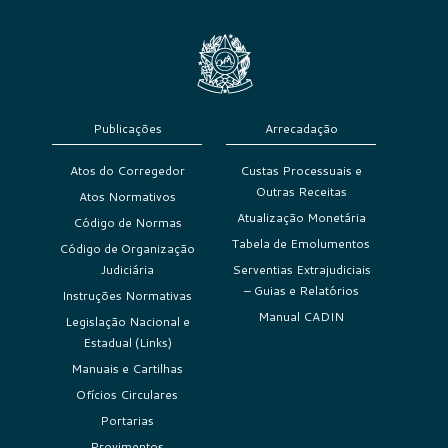
Publicações
Arrecadação
Atos do Corregedor
Custas Processuais e
Outras Receitas
Atos Normativos
Atualização Monetária
Código de Normas
Tabela de Emolumentos
Código de Organização
Judiciária
Serventias Extrajudiciais
– Guias e Relatórios
Instruções Normativas
Manual CADIN
Legislação Nacional e
Estadual (Links)
Manuais e Cartilhas
Ofícios Circulares
Portarias
Provimentos