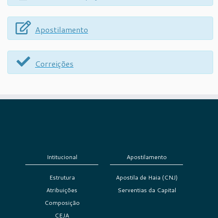
Apostilamento
Correições
Intitucional
Apostilamento
Estrutura
Apostila de Haia (CNJ)
Atribuições
Serventias da Capital
Composição
CEJA