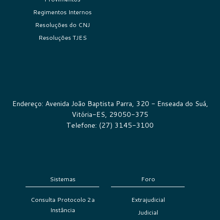
Regimentos Internos
Resoluções do CNJ
Resoluções TJES
Endereço: Avenida João Baptista Parra, 320 - Enseada do Suá,
Vitória-ES, 29050-375
Telefone: (27) 3145-3100
Sistemas
Foro
Consulta Protocolo 2a
Extrajudicial
Instância
Judicial