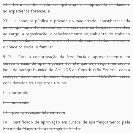
XI – ter o juiz dedicação à magistratura e comprovada assiduidade
ao expediente forense; e
XII – a conduta pública e privada do magistrado, consubstanciada
no comportamento pessoal com o serviço e as funções inerentes
ao cargo, a organização, o relacionamento no ambiente de trabalho
e na comunidade, o respeito e a autoridade conquistados no lugar, e
o conceito social e familiar.
§ 2º – Para a comprovação da frequência e aproveitamento em
cursos oficiais de aperfeiçoamento, até que seja regulamentado o
inc. I do parágrafo único do Art. 105 da Constituição Federal, com a
redação dada pela Emenda Constitucional nº 45/2004, serão
considerados os seguintes títulos:
I – doutorado;
II – mestrado;
III – pós-graduação latu sensu, e
IV – certificado de aprovação em cursos de aperfeiçoamento pela
Escola da Magistratura do Espírito Santo.