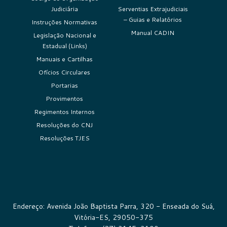
Judiciária
Serventias Extrajudiciais
– Guias e Relatórios
Instruções Normativas
Manual CADIN
Legislação Nacional e
Estadual (Links)
Manuais e Cartilhas
Ofícios Circulares
Portarias
Provimentos
Regimentos Internos
Resoluções do CNJ
Resoluções TJES
Endereço: Avenida João Baptista Parra, 320 - Enseada do Suá,
Vitória-ES, 29050-375