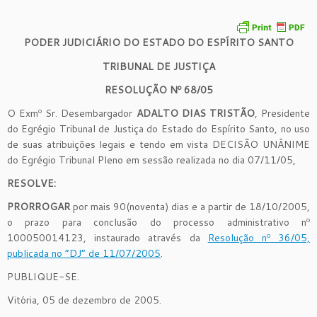
PODER JUDICIÁRIO DO ESTADO DO ESPÍRITO SANTO
TRIBUNAL DE JUSTIÇA
RESOLUÇÃO Nº 68/05
O Exmº Sr. Desembargador
ADALTO DIAS TRISTÃO
, Presidente
do Egrégio Tribunal de Justiça do Estado do Espírito Santo, no uso
de suas atribuições legais e tendo em vista DECISÃO UNÂNIME
do Egrégio Tribunal Pleno em sessão realizada no dia 07/11/05,
RESOLVE:
PRORROGAR
por mais 90(noventa) dias e a partir de 18/10/2005,
o prazo para conclusão do processo administrativo nº
100050014123, instaurado através da
Resolução nº 36/05,
publicada no “DJ” de 11/07/2005
.
PUBLIQUE-SE.
Vitória, 05 de dezembro de 2005.