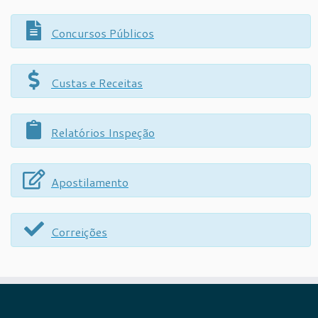
Concursos Públicos
Custas e Receitas
Relatórios Inspeção
Apostilamento
Correições