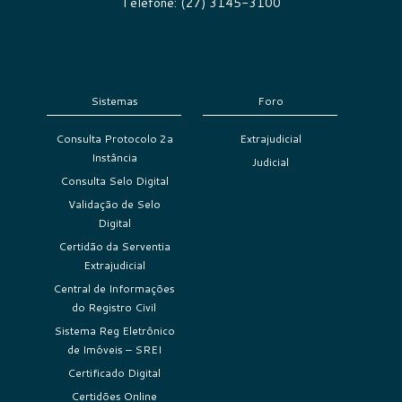
Telefone: (27) 3145-3100
Sistemas
Foro
Consulta Protocolo 2a
Extrajudicial
Instância
Judicial
Consulta Selo Digital
Validação de Selo
Digital
Certidão da Serventia
Extrajudicial
Central de Informações
do Registro Civil
Sistema Reg Eletrônico
de Imóveis – SREI
Certificado Digital
Certidões Online