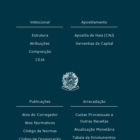
Intitucional
Apostilamento
Estrutura
Apostila de Haia (CNJ)
Atribuições
Serventias da Capital
Composição
CEJA
Publicações
Arrecadação
Atos do Corregedor
Custas Processuais e
Outras Receitas
Atos Normativos
Atualização Monetária
Código de Normas
Tabela de Emolumentos
Código de Organização