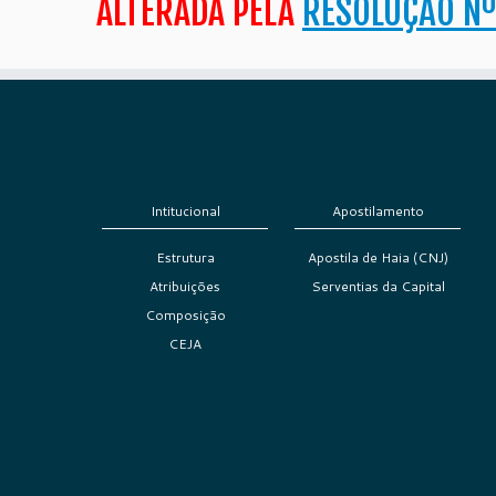
ALTERADA PELA
RESOLUÇÃO Nº
Intitucional
Apostilamento
Estrutura
Apostila de Haia (CNJ)
Atribuições
Serventias da Capital
Composição
CEJA