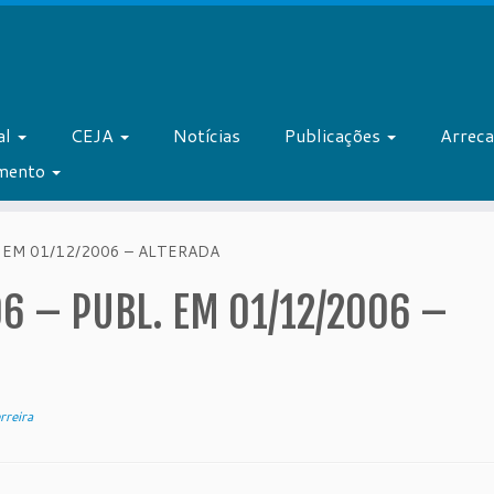
al
CEJA
Notícias
Publicações
Arrec
amento
 EM 01/12/2006 – ALTERADA
6 – PUBL. EM 01/12/2006 –
rreira