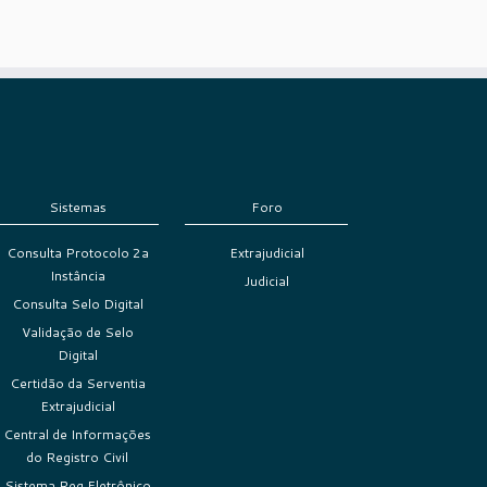
Sistemas
Foro
Consulta Protocolo 2a
Extrajudicial
Instância
Judicial
Consulta Selo Digital
Validação de Selo
Digital
Certidão da Serventia
Extrajudicial
Central de Informações
do Registro Civil
Sistema Reg Eletrônico