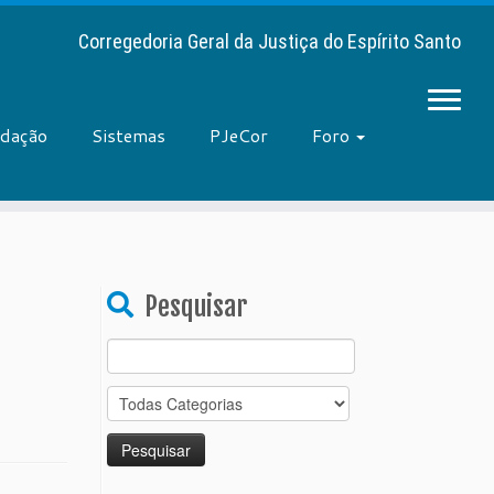
Corregedoria Geral da Justiça do Espírito Santo
adação
Sistemas
PJeCor
Foro
Pesquisar
Search
for: