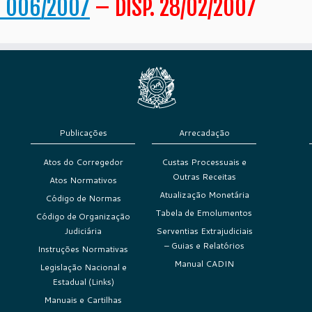
 006/2007
– DISP. 28/02/2007
Publicações
Arrecadação
Atos do Corregedor
Custas Processuais e
Outras Receitas
Atos Normativos
Atualização Monetária
Código de Normas
Tabela de Emolumentos
Código de Organização
Judiciária
Serventias Extrajudiciais
– Guias e Relatórios
Instruções Normativas
Manual CADIN
Legislação Nacional e
Estadual (Links)
Manuais e Cartilhas