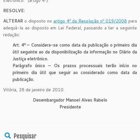
Eletrônico.” (artigo 4º).
RESOLVE:
ALTERAR
o disposto no
artigo 4º da Resolução nº 019/2008
para
adequá-la ao disposto em Lei Federal, passando a ter a seguinte
redação:
Art. 4º – Considera-se como data da publicação o primeiro dia
útil seguinte ao da disponibilização da informação no Diário da
Justiça eletrônico.
Parágrafo único – Os prazos processuais terão início no
primeiro dia útil que seguir ao considerado como data da
publicação.
Vitória, 28 de janeiro de 2010.
Desembargador Manoel Alves Rabelo
Presidente
Pesquisar