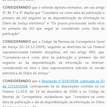
CONSIDERANDO
que o referido diploma normativo, em seu artigo
4º, §§ 3º e 4º dispõe que “Considera-se como data da publicação o
primeiro dia útil seguinte ao da disponibilização da informação no
Diário da Justiça eletrônico” e “Os prazos processuais terão início
no primeiro dia útil que seguir ao considerado como data da
publicação”.
CONSIDERANDO
que o Código de Normas da Corregedoria Geral
de Justiça (DJ 16.12.2009), seguindo as diretrizes da Lei Federal
supramencionada também disciplinou, em seu artigo 485, que:
“Considerar-se-á como data da publicação o primeiro dia útil
seguinte ao da disponibilização da informação na internet,
considerando-se esta a data expressamente indicada na versão
eletrônica do Diário da Justiça.”
CONSIDERANDO
que a
Resolução nº 019/2008, publicada no DJ
de 17/10/2008
, contrapondo-se às disposições contidas na Lei
Federal 11.419, de 19 de dezembro de 2006 e no Código de
Normas da Corregedoria, estabeleceu que: “considera-se como
data da publicação o dia da disponibilização da informação no Diário