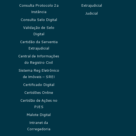
Consulta Protocolo 2a
Extrajudicial
Instância
Judicial
Consulta Selo Digital
Validação de Selo
Digital
Certidão da Serventia
Extrajudicial
Central de Informações
do Registro Civil
Sistema Reg Eletrônico
de Imóveis – SREI
Certificado Digital
Certidões Online
Certidão de Ações no
PJES
Malote Digital
Intranet da
Corregedoria