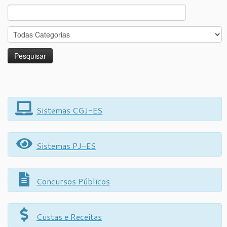
Search
for:
Sistemas CGJ-ES
Sistemas PJ-ES
Concursos Públicos
Custas e Receitas