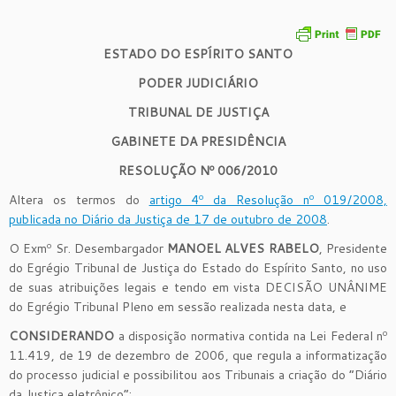
ESTADO DO ESPÍRITO SANTO
PODER JUDICIÁRIO
TRIBUNAL DE JUSTIÇA
GABINETE DA PRESIDÊNCIA
RESOLUÇÃO Nº 006/2010
Altera os termos do
artigo 4º da Resolução nº 019/2008,
publicada no Diário da Justiça de 17 de outubro de 2008
.
O Exmº Sr. Desembargador
MANOEL ALVES RABELO
, Presidente
do Egrégio Tribunal de Justiça do Estado do Espírito Santo, no uso
de suas atribuições legais e tendo em vista DECISÃO UNÂNIME
do Egrégio Tribunal Pleno em sessão realizada nesta data, e
CONSIDERANDO
a disposição normativa contida na Lei Federal nº
11.419, de 19 de dezembro de 2006, que regula a informatização
do processo judicial e possibilitou aos Tribunais a criação do “Diário
da Justiça eletrônico”;