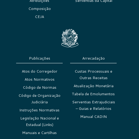
Atribuições
Serventias da Capital
Composição
CEJA
Publicações
Arrecadação
Atos do Corregedor
Custas Processuais e
Outras Receitas
Atos Normativos
Atualização Monetária
Código de Normas
Tabela de Emolumentos
Código de Organização
Judiciária
Serventias Extrajudiciais
– Guias e Relatórios
Instruções Normativas
Manual CADIN
Legislação Nacional e
Estadual (Links)
Manuais e Cartilhas