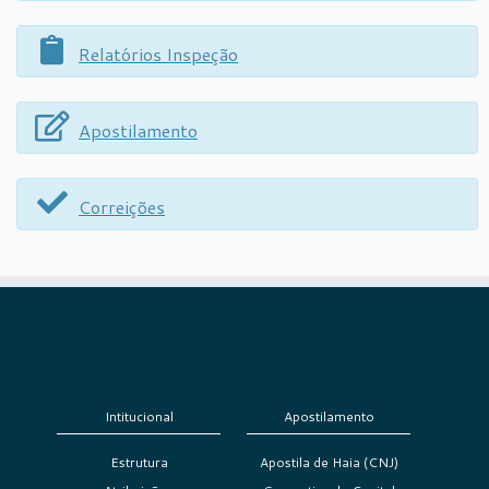
Relatórios Inspeção
Apostilamento
Correições
Intitucional
Apostilamento
Estrutura
Apostila de Haia (CNJ)