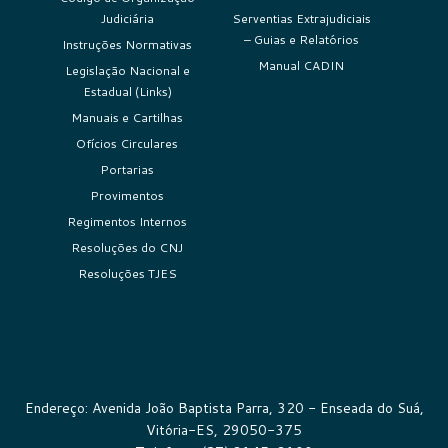
Judiciária
Serventias Extrajudiciais
– Guias e Relatórios
Instruções Normativas
Manual CADIN
Legislação Nacional e
Estadual (Links)
Manuais e Cartilhas
Ofícios Circulares
Portarias
Provimentos
Regimentos Internos
Resoluções do CNJ
Resoluções TJES
Endereço: Avenida João Baptista Parra, 320 - Enseada do Suá,
Vitória-ES, 29050-375