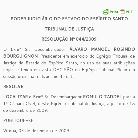
PODER JUDICIÁRIO DO ESTADO DO ESPÍRITO SANTO
TRIBUNAL DE JUSTIÇA
RESOLUÇÃO Nº 044/2009
O Exmº Sr. Desembargador
ÁLVARO MANOEL ROSINDO
BOURGUIGNON
, Presidente em exercício do Egrégio Tribunal de
Justiça do Estado do Espírito Santo, no uso de suas atribuições
legais e tendo em vista DECISÃO do Egrégio Tribunal Pleno em
sessão ordinária realizada nesta data,
RESOLVE:
LOCALIZAR
o Exmº Sr. Desembargador
ROMULO TADDEI
, para a
1ª Câmara Cível, deste Egrégio Tribunal de Justiça, a partir de 18
de dezembro de 2009.
PUBLIQUE-SE.
Vitória, 03 de dezembro de 2009.