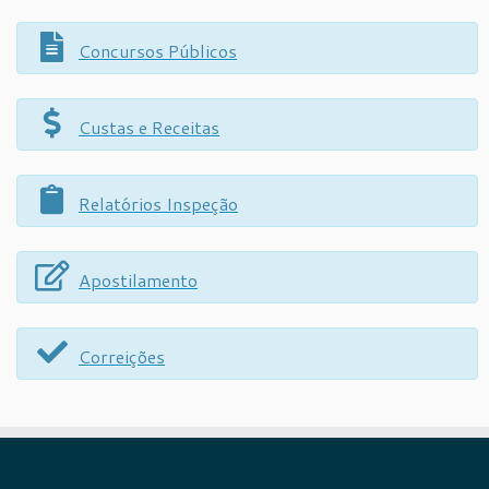
Concursos Públicos
Custas e Receitas
Relatórios Inspeção
Apostilamento
Correições