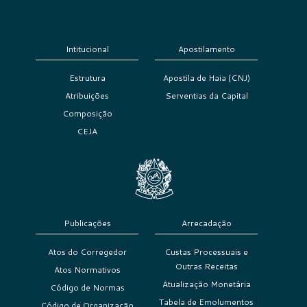
Intitucional
Apostilamento
Estrutura
Apostila de Haia (CNJ)
Atribuições
Serventias da Capital
Composição
CEJA
Publicações
Arrecadação
Atos do Corregedor
Custas Processuais e
Outras Receitas
Atos Normativos
Atualização Monetária
Código de Normas
Tabela de Emolumentos
Código de Organização