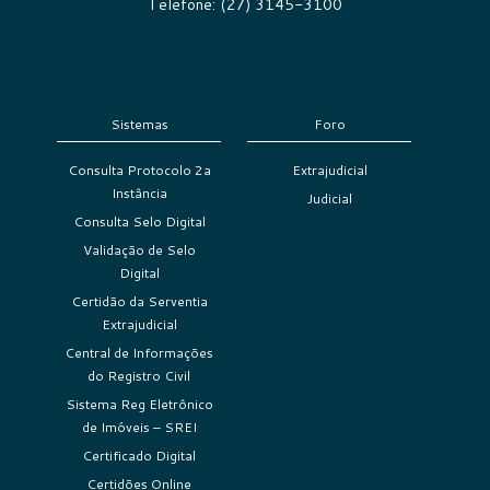
Telefone: (27) 3145-3100
Sistemas
Foro
Consulta Protocolo 2a
Extrajudicial
Instância
Judicial
Consulta Selo Digital
Validação de Selo
Digital
Certidão da Serventia
Extrajudicial
Central de Informações
do Registro Civil
Sistema Reg Eletrônico
de Imóveis – SREI
Certificado Digital
Certidões Online