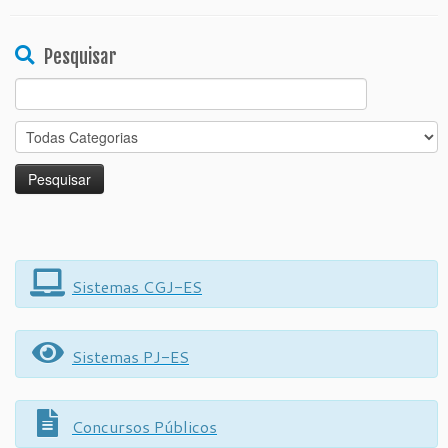
Pesquisar
Search
for:
Sistemas CGJ-ES
Sistemas PJ-ES
Concursos Públicos