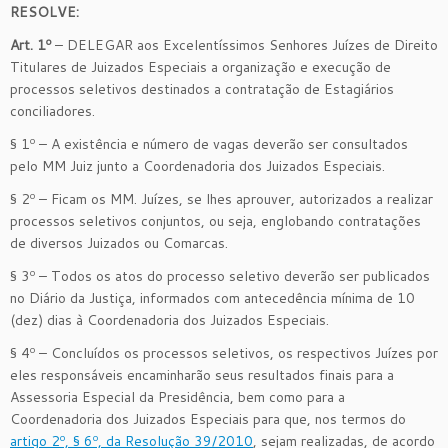
RESOLVE:
Art. 1º
– DELEGAR aos Excelentíssimos Senhores Juízes de Direito
Titulares de Juizados Especiais a organização e execução de
processos seletivos destinados a contratação de Estagiários
conciliadores.
§ 1º – A existência e número de vagas deverão ser consultados
pelo MM Juiz junto a Coordenadoria dos Juizados Especiais.
§ 2º – Ficam os MM. Juízes, se lhes aprouver, autorizados a realizar
processos seletivos conjuntos, ou seja, englobando contratações
de diversos Juizados ou Comarcas.
§ 3º – Todos os atos do processo seletivo deverão ser publicados
no Diário da Justiça, informados com antecedência mínima de 10
(dez) dias à Coordenadoria dos Juizados Especiais.
§ 4º – Concluídos os processos seletivos, os respectivos Juízes por
eles responsáveis encaminharão seus resultados finais para a
Assessoria Especial da Presidência, bem como para a
Coordenadoria dos Juizados Especiais para que, nos termos do
artigo 2º, § 6º, da Resolução 39/2010
, sejam realizadas, de acordo