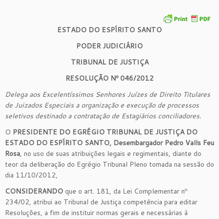
ESTADO DO ESPÍRITO SANTO
PODER JUDICIÁRIO
TRIBUNAL DE JUSTIÇA
RESOLUÇÃO Nº 046/2012
Delega aos Excelentíssimos Senhores Juízes de Direito Titulares
de Juizados Especiais a organização e execução de processos
seletivos destinado a contratação de Estagiários conciliadores.
O
PRESIDENTE DO EGRÉGIO TRIBUNAL DE JUSTIÇA DO
ESTADO DO ESPÍRITO SANTO, Desembargador Pedro Valls Feu
Rosa
, no uso de suas atribuições legais e regimentais, diante do
teor da deliberação do Egrégio Tribunal Pleno tomada na sessão do
dia 11/10/2012,
CONSIDERANDO
que o art. 181, da Lei Complementar nº
234/02, atribui ao Tribunal de Justiça competência para editar
Resoluções, a fim de instituir normas gerais e necessárias à