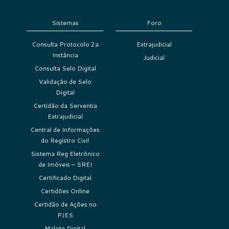
Sistemas
Foro
Consulta Protocolo 2a
Extrajudicial
Instância
Judicial
Consulta Selo Digital
Validação de Selo
Digital
Certidão da Serventia
Extrajudicial
Central de Informações
do Registro Civil
Sistema Reg Eletrônico
de Imóveis – SREI
Certificado Digital
Certidões Online
Certidão de Ações no
PJES
Malote Digital