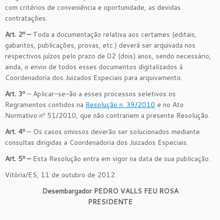
com critérios de conveniência e oportunidade, as devidas
contratações.
Art. 2º –
Toda a documentação relativa aos certames (editais,
gabaritos, publicações, provas, etc.) deverá ser arquivada nos
respectivos juízos pelo prazo de 02 (dois) anos, sendo necessário,
ainda, o envio de todos esses documentos digitalizados à
Coordenadoria dos Juizados Especiais para arquivamento.
Art. 3º
– Aplicar-se-ão a esses processos seletivos os
Regramentos contidos na
Resolução n. 39/2010
e no Ato
Normativo nº 51/2010, que não contrariem a presente Resolução.
Art. 4º
– Os casos omissos deverão ser solucionados mediante
consultas dirigidas a Coordenadoria dos Juizados Especiais.
Art. 5º –
Esta Resolução entra em vigor na data de sua publicação.
Vitória/ES, 11 de outubro de 2012.
Desembargador PEDRO VALLS FEU ROSA
PRESIDENTE