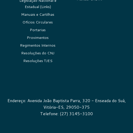
Legislação Nacional e
Estadual (Links)
Manuais e Cartilhas
Ofícios Circulares
Portarias
Provimentos
Regimentos Internos
Resoluções do CNJ
Resoluções TJES
Endereço: Avenida João Baptista Parra, 320 - Enseada do Suá,
Vitória-ES, 29050-375
Telefone: (27) 3145-3100