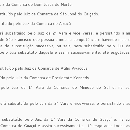
 Juiz da Comarca de Bom Jesus do Norte.
stituído pelo Juiz da Comarca de São José do Calçado.
tituído pelo Juiz da Comarca de Apiacá.
á substituído pelo Juiz da 2ª Vara e vice-versa, e persistindo a a
 de São Francisco que possua a mesma competência e havendo mais d
 de substituição sucessiva, ou seja, será substituído pelo Juiz d
pelo Juiz substituto daquela e assim sucessivamente, até esgotadas
stituído pelo Juiz da Comarca de Atílio Vivacqua.
uído pelo Juiz da Comarca de Presidente Kennedy.
o pelo Juiz da 1ª Vara da Comarca de Mimoso do Sul e, na au
erá substituído pelo Juiz da 2ª Vara e vice-versa, e persistindo a a
 substituído pelo Juiz da 1ª Vara da Comarca de Guaçuí e, na au
 Comarca de Guaçuí e assim sucessivamente, até esgotadas todas as