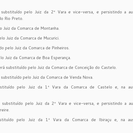
ubstituído pelo Juiz da 2ª Vara e vice-versa, e persistindo a au
o Rio Preto.
lo Juiz da Comarca de Montanha.
elo Juiz da Comarca de Mucurici.
ído pelo Juiz da Comarca de Pinheiros.
elo Juiz da Comarca de Boa Esperança.
erá substituído pelo Juiz da Comarca de Conceição do Castelo.
á substituído pelo Juiz da Comarca de Venda Nova.
stituído pelo Juiz da 1ª Vara da Comarca de Castelo e, na au
substituído pelo Juiz da 2ª Vara e vice-versa, e persistindo a au
eire.
tituído pelo Juiz da 1ª Vara da Comarca de Ibiraçu e, na au