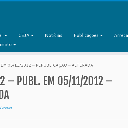
al
CEJA
Notícias
Publicações
Arrec
amento
 EM 05/11/2012 – REPUBLICAÇÃO – ALTERADA
2 – PUBL. EM 05/11/2012 –
DA
Ferreira