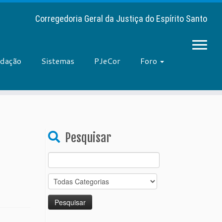
Corregedoria Geral da Justiça do Espírito Santo
adação
Sistemas
PJeCor
Foro
Pesquisar
Search
for: