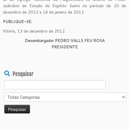
Judiciário do Estado do Espírito Santo no período de 20 de
dezembro de 2012 a 18 de janeiro de 2013.
PUBLIQUE-SE.
Vitória, 13 de dezembro de 2012.
Desembargador PEDRO VALLS FEU ROSA
PRESIDENTE
Pesquisar
Search
for: