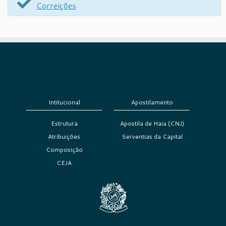
Correições
Intitucional
Apostilamento
Estrutura
Apostila de Haia (CNJ)
Atribuições
Serventias da Capital
Composição
CEJA