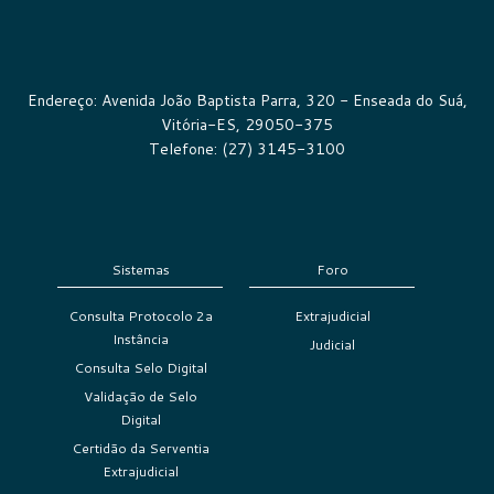
Endereço: Avenida João Baptista Parra, 320 - Enseada do Suá,
Vitória-ES, 29050-375
Telefone: (27) 3145-3100
Sistemas
Foro
Consulta Protocolo 2a
Extrajudicial
Instância
Judicial
Consulta Selo Digital
Validação de Selo
Digital
Certidão da Serventia
Extrajudicial