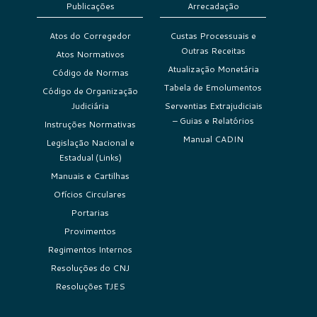
Publicações
Arrecadação
Atos do Corregedor
Custas Processuais e
Outras Receitas
Atos Normativos
Atualização Monetária
Código de Normas
Tabela de Emolumentos
Código de Organização
Judiciária
Serventias Extrajudiciais
– Guias e Relatórios
Instruções Normativas
Manual CADIN
Legislação Nacional e
Estadual (Links)
Manuais e Cartilhas
Ofícios Circulares
Portarias
Provimentos
Regimentos Internos
Resoluções do CNJ
Resoluções TJES