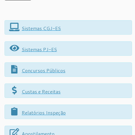
Sistemas CGJ-ES
Sistemas PJ-ES
Concursos Públicos
Custas e Receitas
Relatórios Inspeção
Apostilamento