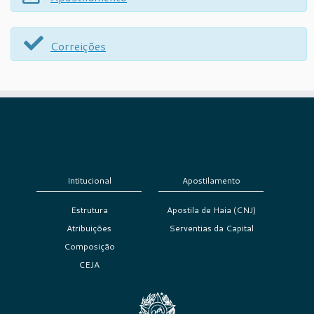
Correições
Intitucional
Apostilamento
Estrutura
Apostila de Haia (CNJ)
Atribuições
Serventias da Capital
Composição
CEJA