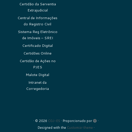
Certidão da Serventia
Extrajudicial
Central de Informações
do Registro Civil
Sistema Reg Eletrônico
de Imóveis – SREI
Certificado Digital
Certidões Online
Certidão de Ações no
PJES
Malote Digital
Intranet da
Corregedoria
·
© 2026
CGJ-ES
·
Proporcionado por
·
Designed with the
Customizr theme
·