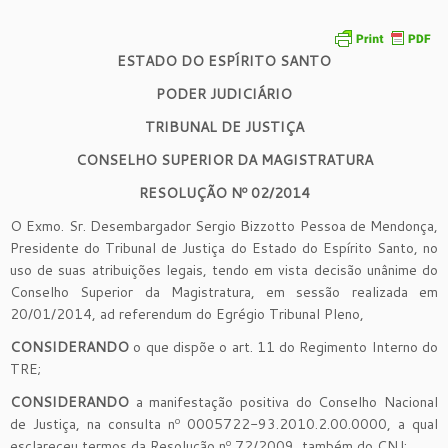
ESTADO DO ESPÍRITO SANTO
PODER JUDICIÁRIO
TRIBUNAL DE JUSTIÇA
CONSELHO SUPERIOR DA MAGISTRATURA
RESOLUÇÃO Nº 02/2014
O Exmo. Sr. Desembargador Sergio Bizzotto Pessoa de Mendonça,
Presidente do Tribunal de Justiça do Estado do Espírito Santo, no
uso de suas atribuições legais, tendo em vista decisão unânime do
Conselho Superior da Magistratura, em sessão realizada em
20/01/2014, ad referendum do Egrégio Tribunal Pleno,
CONSIDERANDO
o que dispõe o art. 11 do Regimento Interno do
TRE;
CONSIDERANDO
a manifestação positiva do Conselho Nacional
de Justiça, na consulta nº 0005722-93.2010.2.00.0000, a qual
esclareceu termos da Resolução nº 72/2009, também do CNJ;