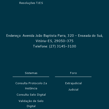
Resoluções TJES
Endereço: Avenida João Baptista Parra, 320 - Enseada do Suá,
Vitória-ES, 29050-375
Telefone: (27) 3145-3100
Sistemas
Foro
Consulta Protocolo 2a
Extrajudicial
Instância
Judicial
Consulta Selo Digital
Validação de Selo
Digital