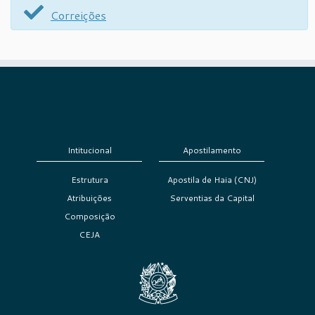
Correições
Intitucional
Apostilamento
Estrutura
Apostila de Haia (CNJ)
Atribuições
Serventias da Capital
Composição
CEJA