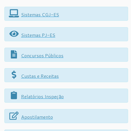
Sistemas CGJ-ES
Sistemas PJ-ES
Concursos Públicos
Custas e Receitas
Relatórios Inspeção
Apostilamento