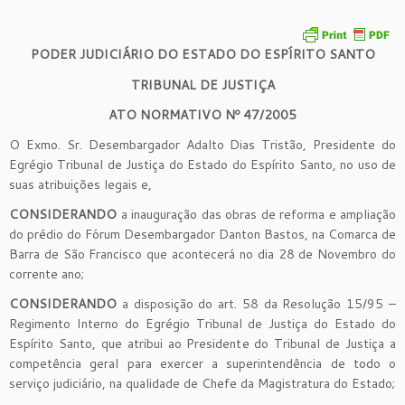
PODER JUDICIÁRIO DO ESTADO DO ESPÍRITO SANTO
TRIBUNAL DE JUSTIÇA
ATO NORMATIVO Nº 47/2005
O Exmo. Sr. Desembargador Adalto Dias Tristão, Presidente do
Egrégio Tribunal de Justiça do Estado do Espírito Santo, no uso de
suas atribuições legais e,
CONSIDERANDO
a inauguração das obras de reforma e ampliação
do prédio do Fórum Desembargador Danton Bastos, na Comarca de
Barra de São Francisco que acontecerá no dia 28 de Novembro do
corrente ano;
CONSIDERANDO
a disposição do art. 58 da Resolução 15/95 –
Regimento Interno do Egrégio Tribunal de Justiça do Estado do
Espírito Santo, que atribui ao Presidente do Tribunal de Justiça a
competência geral para exercer a superintendência de todo o
serviço judiciário, na qualidade de Chefe da Magistratura do Estado;