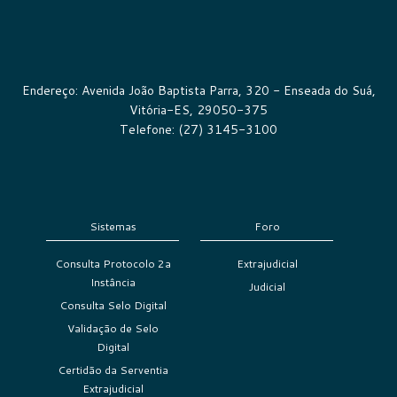
Endereço: Avenida João Baptista Parra, 320 - Enseada do Suá,
Vitória-ES, 29050-375
Telefone: (27) 3145-3100
Sistemas
Foro
Consulta Protocolo 2a
Extrajudicial
Instância
Judicial
Consulta Selo Digital
Validação de Selo
Digital
Certidão da Serventia
Extrajudicial