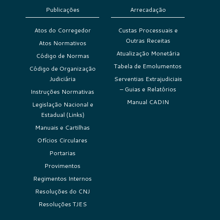
Publicações
Arrecadação
Atos do Corregedor
Custas Processuais e
Outras Receitas
Atos Normativos
Atualização Monetária
Código de Normas
Tabela de Emolumentos
Código de Organização
Judiciária
Serventias Extrajudiciais
– Guias e Relatórios
Instruções Normativas
Manual CADIN
Legislação Nacional e
Estadual (Links)
Manuais e Cartilhas
Ofícios Circulares
Portarias
Provimentos
Regimentos Internos
Resoluções do CNJ
Resoluções TJES