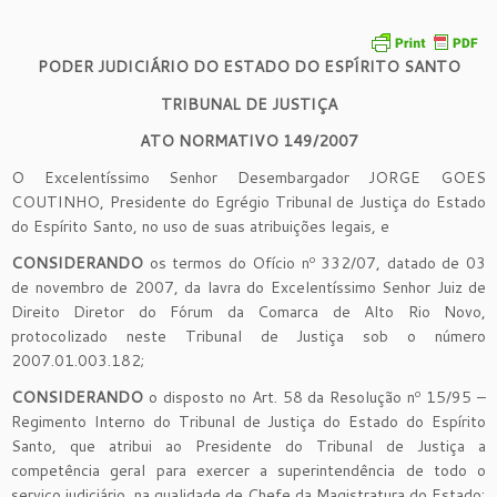
PODER JUDICIÁRIO DO ESTADO DO ESPÍRITO SANTO
TRIBUNAL DE JUSTIÇA
ATO NORMATIVO 149/2007
O Excelentíssimo Senhor Desembargador JORGE GOES
COUTINHO, Presidente do Egrégio Tribunal de Justiça do Estado
do Espírito Santo, no uso de suas atribuições legais, e
CONSIDERANDO
os termos do Ofício nº 332/07, datado de 03
de novembro de 2007, da lavra do Excelentíssimo Senhor Juiz de
Direito Diretor do Fórum da Comarca de Alto Rio Novo,
protocolizado neste Tribunal de Justiça sob o número
2007.01.003.182;
CONSIDERANDO
o disposto no Art. 58 da Resolução nº 15/95 –
Regimento Interno do Tribunal de Justiça do Estado do Espírito
Santo, que atribui ao Presidente do Tribunal de Justiça a
competência geral para exercer a superintendência de todo o
serviço judiciário, na qualidade de Chefe da Magistratura do Estado;