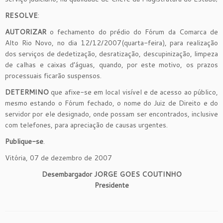
RESOLVE
:
AUTORIZAR
o fechamento do prédio do Fórum da Comarca de
Alto Rio Novo, no dia 12/12/2007(quarta-feira), para realização
dos serviços de dedetização, desratização, descupinização, limpeza
de calhas e caixas d’águas, quando, por este motivo, os prazos
processuais ficarão suspensos.
DETERMINO
que afixe-se em local visível e de acesso ao público,
mesmo estando o Fórum fechado, o nome do Juiz de Direito e do
servidor por ele designado, onde possam ser encontrados, inclusive
com telefones, para apreciação de causas urgentes.
Publique-se
.
Vitória, 07 de dezembro de 2007
Desembargador JORGE GOES COUTINHO
Presidente