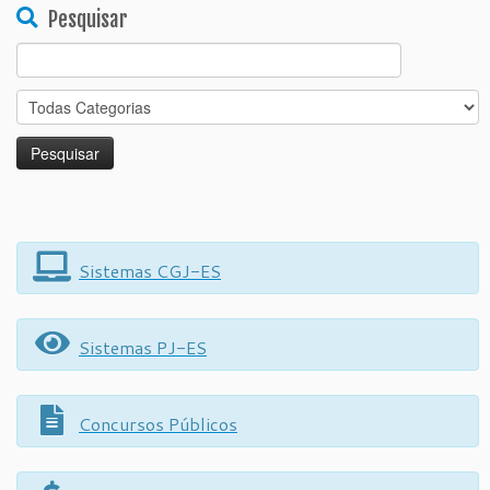
Pesquisar
Search
for:
Sistemas CGJ-ES
Sistemas PJ-ES
Concursos Públicos