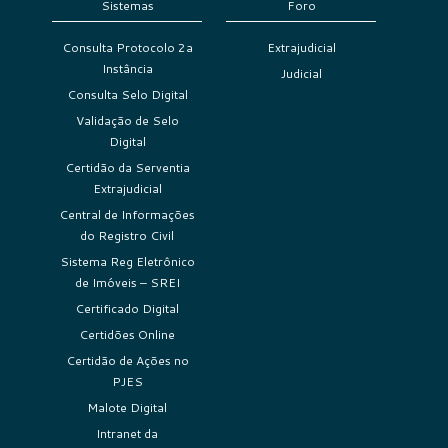
Sistemas
Foro
Consulta Protocolo 2a
Extrajudicial
Instância
Judicial
Consulta Selo Digital
Validação de Selo
Digital
Certidão da Serventia
Extrajudicial
Central de Informações
do Registro Civil
Sistema Reg Eletrônico
de Imóveis – SREI
Certificado Digital
Certidões Online
Certidão de Ações no
PJES
Malote Digital
Intranet da