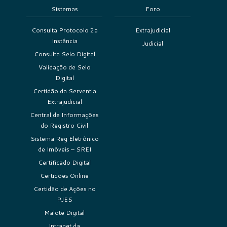
Sistemas
Foro
Consulta Protocolo 2a
Extrajudicial
Instância
Judicial
Consulta Selo Digital
Validação de Selo
Digital
Certidão da Serventia
Extrajudicial
Central de Informações
do Registro Civil
Sistema Reg Eletrônico
de Imóveis – SREI
Certificado Digital
Certidões Online
Certidão de Ações no
PJES
Malote Digital
Intranet da