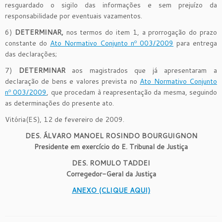
resguardado o sigilo das informações e sem prejuízo da
responsabilidade por eventuais vazamentos.
6)
DETERMINAR,
nos termos do item 1, a prorrogação do prazo
constante do
Ato Normativo Conjunto nº 003/2009
para entrega
das declarações;
7)
DETERMINAR
aos magistrados que já apresentaram a
declaração de bens e valores prevista no
Ato Normativo Conjunto
nº 003/2009
, que procedam à reapresentação da mesma, seguindo
as determinações do presente ato.
Vitória(ES), 12 de fevereiro de 2009.
DES. ÁLVARO MANOEL ROSINDO BOURGUIGNON
Presidente em exercício do E. Tribunal de Justiça
DES. ROMULO TADDEI
Corregedor-Geral da Justiça
ANEXO (CLIQUE AQUI)