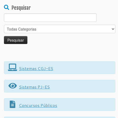
Pesquisar
Search
for:
Sistemas CGJ-ES
Sistemas PJ-ES
Concursos Públicos