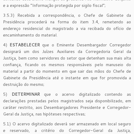
e a expressão “Informação protegida por sigilo fiscal”;
3.5.3) Recebida a correspondência, o Chefe de Gabinete da
Presidência procederá na forma do item 3.4, remetendo ao
endereço residencial do magistrado a via recibada do ofício de
encaminhamento do material.
4)
ESTABELECER
que o Eminente Desembargador Corregedor
designará um dos Juízes Auxiliares da Corregedoria Geral da
Justiça, bem como servidores do setor que detenham sua mais alta
confiança, ficando os mesmos responsáveis pelo manuseio do
material a partir do momento em que sair das mãos do Chefe de
Gabinete da Presidência até o instante em que for promovida a
destruição do mesmo;
5)
DETERMINAR
que o acervo digitalizado contendo as
declarações prestadas pelos magistrados seja disponibilizado, em
caráter restrito, aos Desembargadores Presidente e Corregedor-
Geral da Justiça, nas hipóteses respectivas;
5.1) O acervo digitalizado deverá ser armazenado em local seguro
e reservado, a critério do Corregedor-Geral da Justiça,