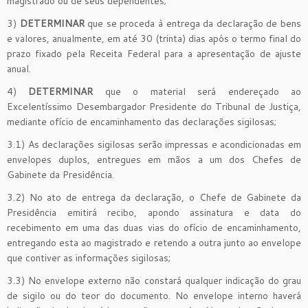
magistrado ou de seus dependentes;
3)
DETERMINAR
que se proceda à entrega da declaração de bens
e valores, anualmente, em até 30 (trinta) dias após o termo final do
prazo fixado pela Receita Federal para a apresentação de ajuste
anual.
4)
DETERMINAR
que o material será endereçado ao
Excelentíssimo Desembargador Presidente do Tribunal de Justiça,
mediante ofício de encaminhamento das declarações sigilosas;
3.1) As declarações sigilosas serão impressas e acondicionadas em
envelopes duplos, entregues em mãos a um dos Chefes de
Gabinete da Presidência.
3.2) No ato de entrega da declaração, o Chefe de Gabinete da
Presidência emitirá recibo, apondo assinatura e data do
recebimento em uma das duas vias do ofício de encaminhamento,
entregando esta ao magistrado e retendo a outra junto ao envelope
que contiver as informações sigilosas;
3.3) No envelope externo não constará qualquer indicação do grau
de sigilo ou do teor do documento. No envelope interno haverá