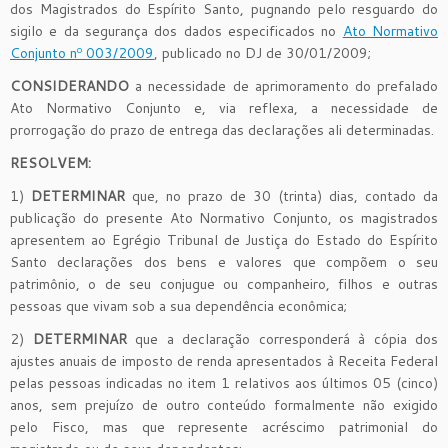
dos Magistrados do Espírito Santo, pugnando pelo resguardo do
sigilo e da segurança dos dados especificados no
Ato Normativo
Conjunto nº 003/2009
, publicado no DJ de 30/01/2009;
CONSIDERANDO
a necessidade de aprimoramento do prefalado
Ato Normativo Conjunto e, via reflexa, a necessidade de
prorrogação do prazo de entrega das declarações ali determinadas.
RESOLVEM:
1)
DETERMINAR
que, no prazo de 30 (trinta) dias, contado da
publicação do presente Ato Normativo Conjunto, os magistrados
apresentem ao Egrégio Tribunal de Justiça do Estado do Espírito
Santo declarações dos bens e valores que compõem o seu
patrimônio, o de seu conjugue ou companheiro, filhos e outras
pessoas que vivam sob a sua dependência econômica;
2)
DETERMINAR
que a declaração corresponderá à cópia dos
ajustes anuais de imposto de renda apresentados à Receita Federal
pelas pessoas indicadas no item 1 relativos aos últimos 05 (cinco)
anos, sem prejuízo de outro conteúdo formalmente não exigido
pelo Fisco, mas que represente acréscimo patrimonial do