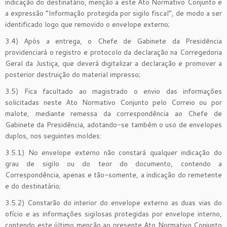
indicação do destinatário, menção a este Ato Normativo Conjunto e
a expressão “Informação protegida por sigilo fiscal”, de modo a ser
identificado logo que removido o envelope externo;
3.4) Após a entrega, o Chefe de Gabinete da Presidência
providenciará o registro e protocolo da declaração na Corregedoria
Geral da Justiça, que deverá digitalizar a declaração e promover a
posterior destruição do material impresso;
3.5) Fica facultado ao magistrado o envio das informações
solicitadas neste Ato Normativo Conjunto pelo Correio ou por
malote, mediante remessa da correspondência ao Chefe de
Gabinete da Presidência, adotando-se também o uso de envelopes
duplos, nos seguintes moldes:
3.5.1) No envelope externo não constará qualquer indicação do
grau de sigilo ou do teor do documento, contendo a
Correspondência, apenas e tão-somente, a indicação do remetente
e do destinatário;
3.5.2) Constarão do interior do envelope externo as duas vias do
ofício e as informações sigilosas protegidas por envelope interno,
contendo este último menção ao presente Ato Normativo Conjunto