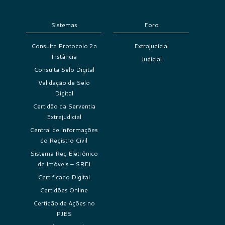
Sistemas
Foro
Consulta Protocolo 2a
Extrajudicial
Instância
Judicial
Consulta Selo Digital
Validação de Selo
Digital
Certidão da Serventia
Extrajudicial
Central de Informações
do Registro Civil
Sistema Reg Eletrônico
de Imóveis – SREI
Certificado Digital
Certidões Online
Certidão de Ações no
PJES