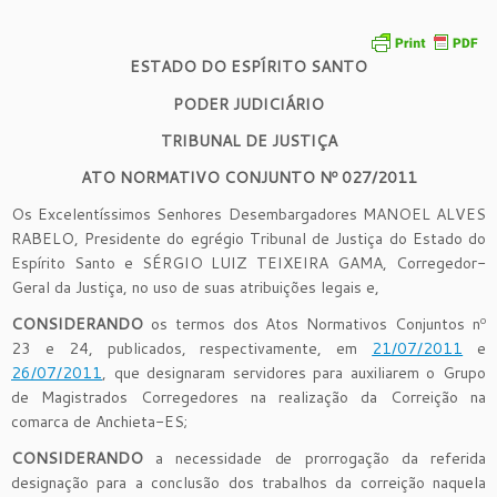
ESTADO DO ESPÍRITO SANTO
PODER JUDICIÁRIO
TRIBUNAL DE JUSTIÇA
ATO NORMATIVO CONJUNTO Nº 027/2011
Os Excelentíssimos Senhores Desembargadores MANOEL ALVES
RABELO, Presidente do egrégio Tribunal de Justiça do Estado do
Espírito Santo e SÉRGIO LUIZ TEIXEIRA GAMA, Corregedor-
Geral da Justiça, no uso de suas atribuições legais e,
CONSIDERANDO
os termos dos Atos Normativos Conjuntos nº
23 e 24, publicados, respectivamente, em
21/07/2011
e
26/07/2011
, que designaram servidores para auxiliarem o Grupo
de Magistrados Corregedores na realização da Correição na
comarca de Anchieta-ES;
CONSIDERANDO
a necessidade de prorrogação da referida
designação para a conclusão dos trabalhos da correição naquela