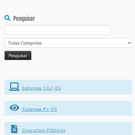
Pesquisar
Search
for:
Sistemas CGJ-ES
Sistemas PJ-ES
Concursos Públicos