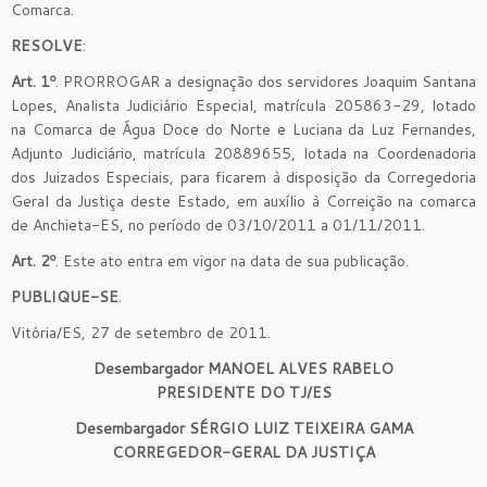
Comarca.
RESOLVE
:
Art. 1º
. PRORROGAR a designação dos servidores Joaquim Santana
Lopes, Analista Judiciário Especial, matrícula 205863-29, lotado
na Comarca de Água Doce do Norte e Luciana da Luz Fernandes,
Adjunto Judiciário, matrícula 20889655, lotada na Coordenadoria
dos Juizados Especiais, para ficarem à disposição da Corregedoria
Geral da Justiça deste Estado, em auxílio à Correição na comarca
de Anchieta-ES, no período de 03/10/2011 a 01/11/2011.
Art. 2º
. Este ato entra em vigor na data de sua publicação.
PUBLIQUE-SE
.
Vitória/ES, 27 de setembro de 2011.
Desembargador MANOEL ALVES RABELO
PRESIDENTE DO TJ/ES
Desembargador SÉRGIO LUIZ TEIXEIRA GAMA
CORREGEDOR-GERAL DA JUSTIÇA