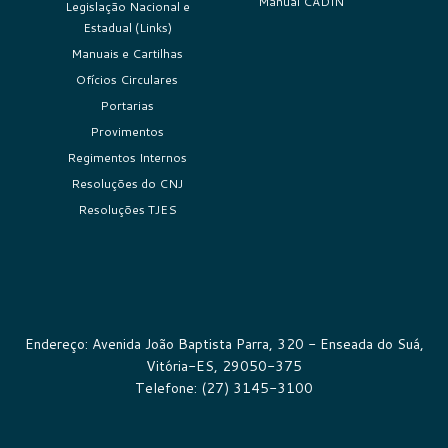
Manual CADIN
Legislação Nacional e
Estadual (Links)
Manuais e Cartilhas
Ofícios Circulares
Portarias
Provimentos
Regimentos Internos
Resoluções do CNJ
Resoluções TJES
Endereço: Avenida João Baptista Parra, 320 - Enseada do Suá,
Vitória-ES, 29050-375
Telefone: (27) 3145-3100