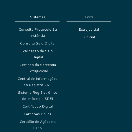
Sistemas
Foro
Consulta Protocolo 2a
Extrajudicial
Instância
Judicial
Consulta Selo Digital
Validação de Selo
Digital
Certidão da Serventia
Extrajudicial
Central de Informações
do Registro Civil
Sistema Reg Eletrônico
de Imóveis – SREI
Certificado Digital
Certidões Online
Certidão de Ações no
PJES