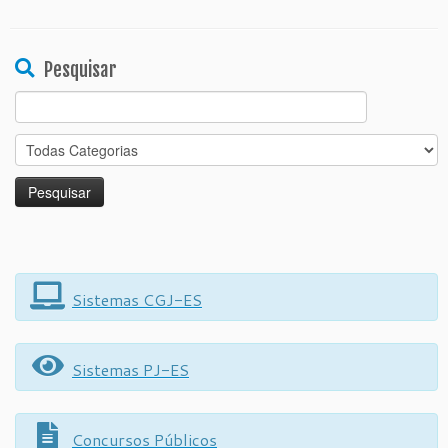
Pesquisar
Search
for:
Sistemas CGJ-ES
Sistemas PJ-ES
Concursos Públicos