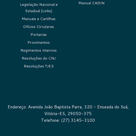
Manual CADIN
Legislação Nacional e
Estadual (Links)
Manuais e Cartilhas
Ofícios Circulares
Portarias
Provimentos
Regimentos Internos
Resoluções do CNJ
Resoluções TJES
Endereço: Avenida João Baptista Parra, 320 - Enseada do Suá,
Vitória-ES, 29050-375
Telefone: (27) 3145-3100