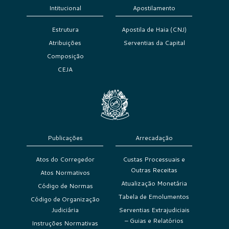
Intitucional
Apostilamento
Estrutura
Apostila de Haia (CNJ)
Atribuições
Serventias da Capital
Composição
CEJA
Publicações
Arrecadação
Atos do Corregedor
Custas Processuais e
Outras Receitas
Atos Normativos
Atualização Monetária
Código de Normas
Tabela de Emolumentos
Código de Organização
Judiciária
Serventias Extrajudiciais
– Guias e Relatórios
Instruções Normativas