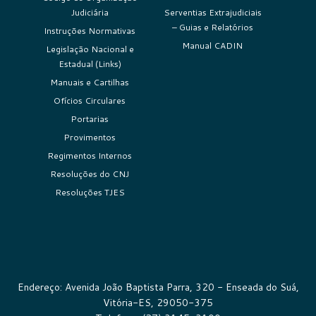
Judiciária
Serventias Extrajudiciais
– Guias e Relatórios
Instruções Normativas
Manual CADIN
Legislação Nacional e
Estadual (Links)
Manuais e Cartilhas
Ofícios Circulares
Portarias
Provimentos
Regimentos Internos
Resoluções do CNJ
Resoluções TJES
Endereço: Avenida João Baptista Parra, 320 - Enseada do Suá,
Vitória-ES, 29050-375