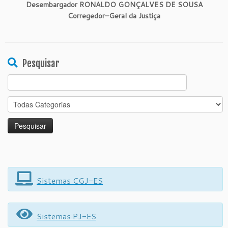
Desembargador RONALDO GONÇALVES DE SOUSA
Corregedor
–
Geral da Justiça
Pesquisar
Search
for:
Sistemas CGJ-ES
Sistemas PJ-ES