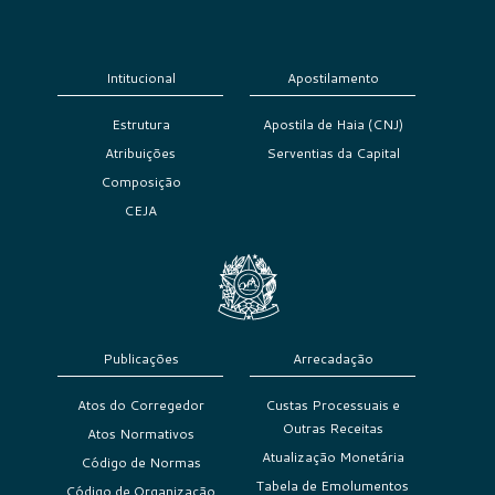
Intitucional
Apostilamento
Estrutura
Apostila de Haia (CNJ)
Atribuições
Serventias da Capital
Composição
CEJA
Publicações
Arrecadação
Atos do Corregedor
Custas Processuais e
Outras Receitas
Atos Normativos
Atualização Monetária
Código de Normas
Tabela de Emolumentos
Código de Organização