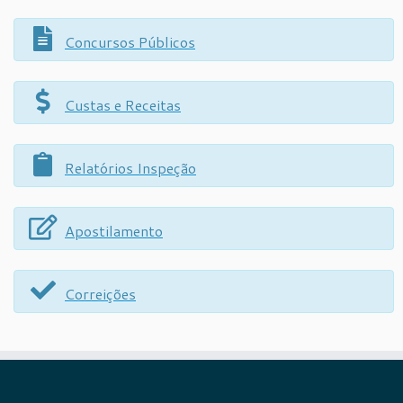
Concursos Públicos
Custas e Receitas
Relatórios Inspeção
Apostilamento
Correições