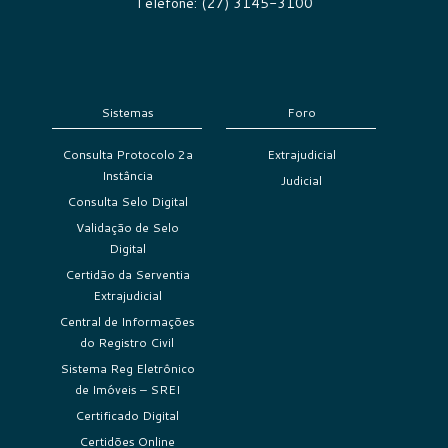
Telefone: (27) 3145-3100
Sistemas
Foro
Consulta Protocolo 2a
Extrajudicial
Instância
Judicial
Consulta Selo Digital
Validação de Selo
Digital
Certidão da Serventia
Extrajudicial
Central de Informações
do Registro Civil
Sistema Reg Eletrônico
de Imóveis – SREI
Certificado Digital
Certidões Online