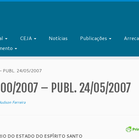
al
CEJA
Notícias
Publicações
Arrec
amento
– PUBL. 24/05/2007
100/2007 – PUBL. 24/05/2007
udson Ferreira
RIO DO ESTADO DO ESPÍRITO SANTO