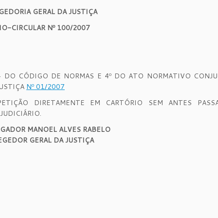
GEDORIA GERAL DA JUSTIÇA
IO-CIRCULAR Nº 100/2007
4 DO CÓDIGO DE NORMAS E 4º DO ATO NORMATIVO CONJ
JUSTIÇA
Nº 01/2007
TIÇÃO DIRETAMENTE EM CARTÓRIO SEM ANTES PASS
UDICIÁRIO.
GADOR MANOEL ALVES RABELO
GEDOR GERAL DA JUSTIÇA