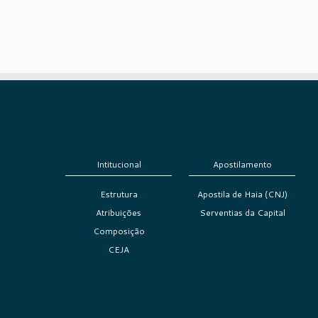
Intitucional
Apostilamento
Estrutura
Apostila de Haia (CNJ)
Atribuições
Serventias da Capital
Composição
CEJA