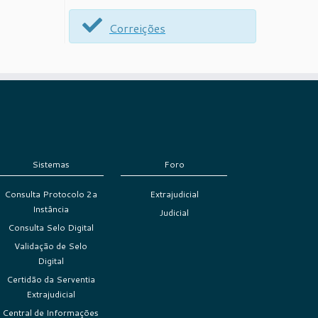
Correições
Sistemas
Foro
Consulta Protocolo 2a
Extrajudicial
Instância
Judicial
Consulta Selo Digital
Validação de Selo
Digital
Certidão da Serventia
Extrajudicial
Central de Informações