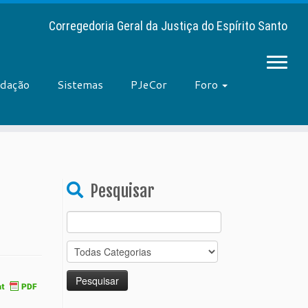
Corregedoria Geral da Justiça do Espírito Santo
adação
Sistemas
PJeCor
Foro
Pesquisar
Search
for: