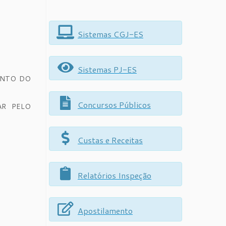
Sistemas CGJ-ES
Sistemas PJ-ES
UNTO DO
Concursos Públicos
AR PELO
Custas e Receitas
Relatórios Inspeção
Apostilamento