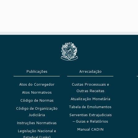
Publicações
Arrecadação
Atos do Corregedor
Custas Processuais e
Outras Receitas
Atos Normativos
Atualização Monetária
Código de Normas
Tabela de Emolumentos
Código de Organização
Judiciária
Serventias Extrajudiciais
– Guias e Relatórios
Instruções Normativas
Manual CADIN
Legislação Nacional e
Estadual (Links)