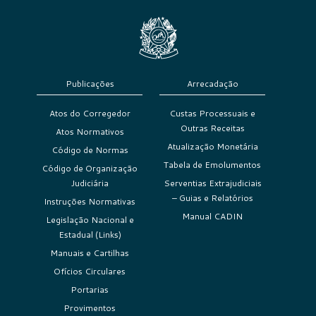
Publicações
Arrecadação
Atos do Corregedor
Custas Processuais e
Outras Receitas
Atos Normativos
Atualização Monetária
Código de Normas
Tabela de Emolumentos
Código de Organização
Judiciária
Serventias Extrajudiciais
– Guias e Relatórios
Instruções Normativas
Manual CADIN
Legislação Nacional e
Estadual (Links)
Manuais e Cartilhas
Ofícios Circulares
Portarias
Provimentos