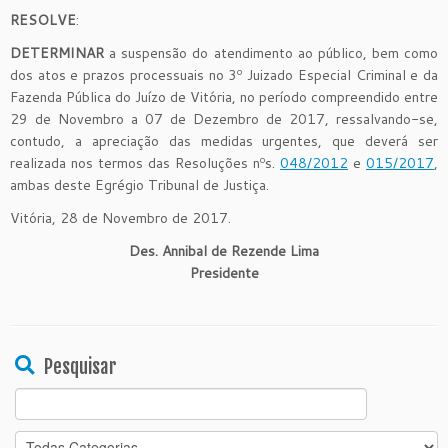
RESOLVE
:
DETERMINAR
a suspensão do atendimento ao público, bem como
dos atos e prazos processuais no 3º Juizado Especial Criminal e da
Fazenda Pública do Juízo de Vitória, no período compreendido entre
29 de Novembro a 07 de Dezembro de 2017, ressalvando-se,
contudo, a apreciação das medidas urgentes, que deverá ser
realizada nos termos das Resoluções nºs.
048/2012
e
015/2017
,
ambas deste Egrégio Tribunal de Justiça.
Vitória, 28 de Novembro de 2017.
Des. Annibal de Rezende Lima
Presidente
Pesquisar
Search
for: