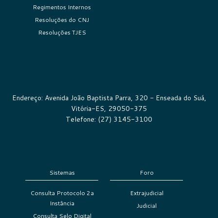
Regimentos Internos
Resoluções do CNJ
Resoluções TJES
Endereço: Avenida João Baptista Parra, 320 - Enseada do Suá,
Vitória-ES, 29050-375
Telefone: (27) 3145-3100
Sistemas
Foro
Consulta Protocolo 2a
Extrajudicial
Instância
Judicial
Consulta Selo Digital