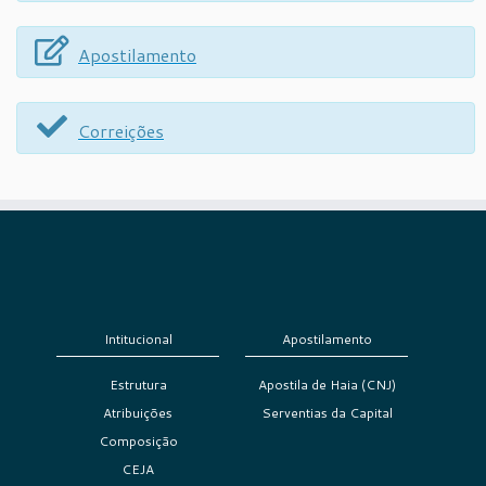
Apostilamento
Correições
Intitucional
Apostilamento
Estrutura
Apostila de Haia (CNJ)
Atribuições
Serventias da Capital
Composição
CEJA