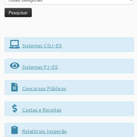
Sistemas CGJ-ES
Sistemas PJ-ES
Concursos Públicos
Custas e Receitas
Relatórios Inspeção