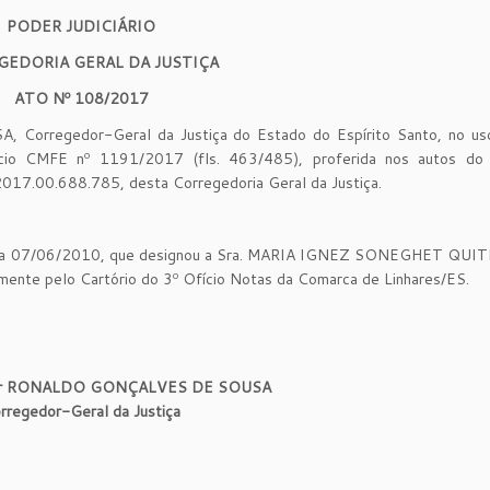
PODER JUDICIÁRIO
GEDORIA GERAL DA JUSTIÇA
ATO Nº 108/2017
regedor-Geral da Justiça do Estado do Espírito Santo, no us
fício CMFE nº 1191/2017 (fls. 463/485), proferida nos autos do
2017.00.688.785, desta Corregedoria Geral da Justiça.
 dia 07/06/2010, que designou a Sra. MARIA IGNEZ SONEGHET QUI
amente pelo Cartório do 3º Ofício Notas da Comarca de Linhares/ES.
or RONALDO GONÇALVES DE SOUSA
rregedor-Geral da Justiça