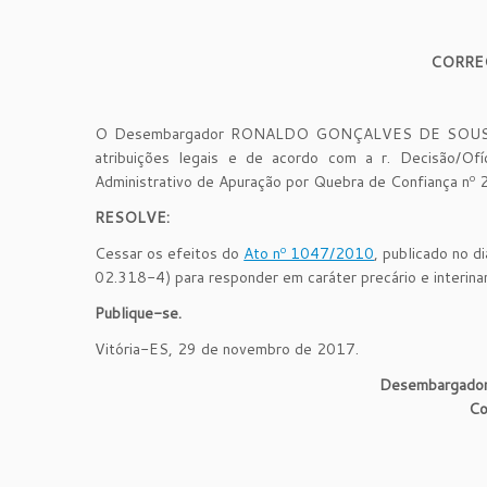
CORRE
O Desembargador RONALDO GONÇALVES DE SOUSA, Cor
atribuições legais e de acordo com a r. Decisão/O
Administrativo de Apuração por Quebra de Confiança nº 
RESOLVE:
Cessar os efeitos do
Ato nº 1047/2010
, publicado no
02.318-4) para responder em caráter precário e interin
Publique-se.
Vitória-ES, 29 de novembro de 2017.
Desembargad
Co