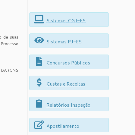
Sistemas CGJ-ES
o de suas
Sistemas PJ-ES
 Processo
Concursos Públicos
TIBA (CNS
Custas e Receitas
Relatórios Inspeção
Apostilamento