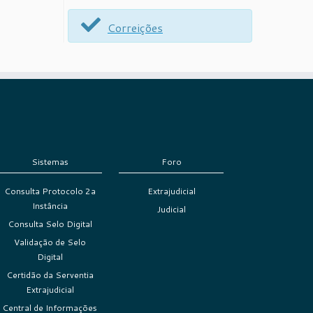
Correições
Sistemas
Foro
Consulta Protocolo 2a
Extrajudicial
Instância
Judicial
Consulta Selo Digital
Validação de Selo
Digital
Certidão da Serventia
Extrajudicial
Central de Informações