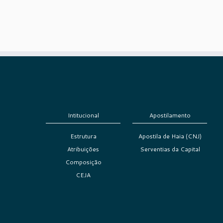
Intitucional
Apostilamento
Estrutura
Apostila de Haia (CNJ)
Atribuições
Serventias da Capital
Composição
CEJA