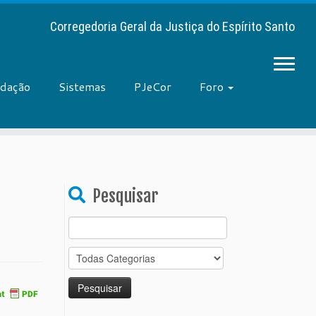
Corregedoria Geral da Justiça do Espírito Santo
adação
Sistemas
PJeCor
Foro
Pesquisar
Search
for: