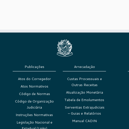
Publicações
Arrecadação
Atos do Corregedor
Custas Processuais e
Outras Receitas
Atos Normativos
Atualização Monetária
Código de Normas
Tabela de Emolumentos
Código de Organização
Judiciária
Serventias Extrajudiciais
– Guias e Relatórios
Instruções Normativas
Manual CADIN
Legislação Nacional e
Estadual (Links)