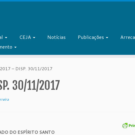
al
CEJA
Notícias
Publicações
Arrec
amento
2017 – DISP. 30/11/2017
SP. 30/11/2017
reira
ADO DO ESPÍRITO SANTO