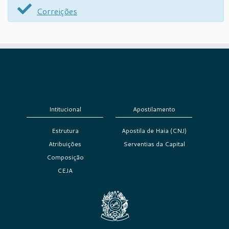
Correições
Intitucional
Apostilamento
Estrutura
Apostila de Haia (CNJ)
Atribuições
Serventias da Capital
Composição
CEJA