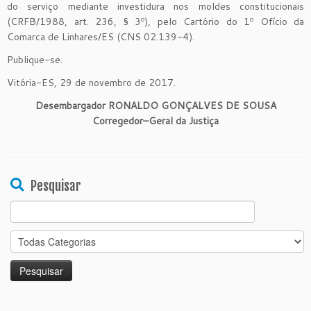
do serviço mediante investidura nos moldes constitucionais
(CRFB/1988, art. 236, § 3º), pelo Cartório do 1º Ofício da
Comarca de Linhares/ES (CNS 02.139-4).
Publique-se.
Vitória-ES, 29 de novembro de 2017.
Desembargador
RONALDO GONÇALVES DE SOU
S
A
Corregedor
–
Geral da Justiça
Pesquisar
Search
for: