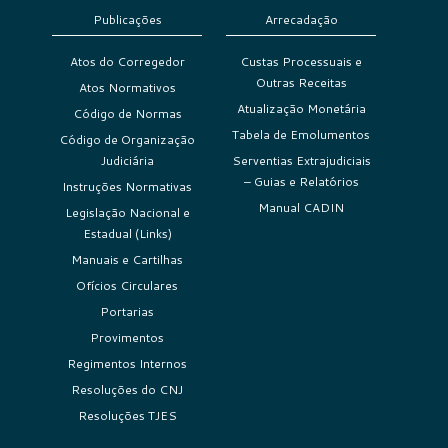
Publicações
Arrecadação
Atos do Corregedor
Custas Processuais e
Outras Receitas
Atos Normativos
Atualização Monetária
Código de Normas
Tabela de Emolumentos
Código de Organização
Judiciária
Serventias Extrajudiciais
– Guias e Relatórios
Instruções Normativas
Manual CADIN
Legislação Nacional e
Estadual (Links)
Manuais e Cartilhas
Ofícios Circulares
Portarias
Provimentos
Regimentos Internos
Resoluções do CNJ
Resoluções TJES