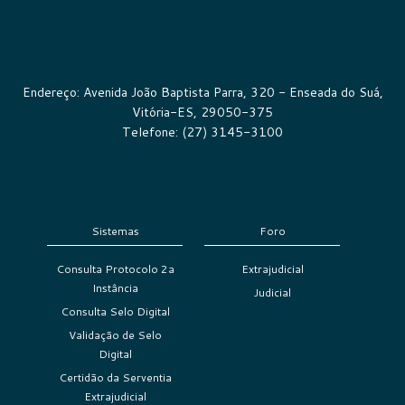
Endereço: Avenida João Baptista Parra, 320 - Enseada do Suá,
Vitória-ES, 29050-375
Telefone: (27) 3145-3100
Sistemas
Foro
Consulta Protocolo 2a
Extrajudicial
Instância
Judicial
Consulta Selo Digital
Validação de Selo
Digital
Certidão da Serventia
Extrajudicial