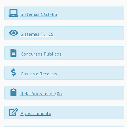
Sistemas CGJ-ES
Sistemas PJ-ES
Concursos Públicos
Custas e Receitas
Relatórios Inspeção
Apostilamento