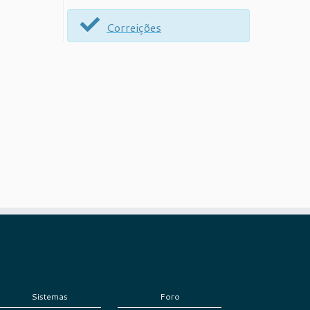
Correições
Sistemas
Foro