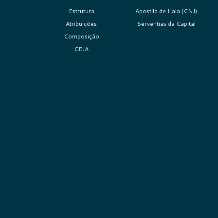
Estrutura
Apostila de Haia (CNJ)
Atribuições
Serventias da Capital
Composição
CEJA