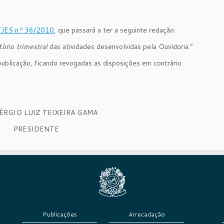
JES n.º 36/2010
, que passará a ter a seguinte redação:
atório
trimestral
das atividades desenvolvidas pela Ouvidoria.”
publicação, ficando revogadas as disposições em contrário.
SÉRGIO LUIZ TEIXEIRA GAMA
PRESIDENTE
Publicações
Arrecadação