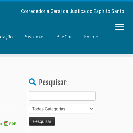
Corregedoria Geral da Justiça do Espírito Santo
adação
Sistemas
PJeCor
Foro
Pesquisar
Search
for: