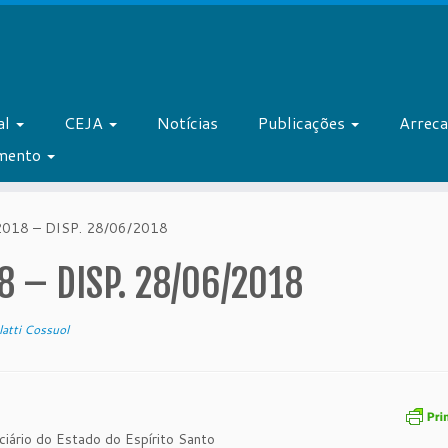
al
CEJA
Notícias
Publicações
Arrec
amento
018 – DISP. 28/06/2018
 – DISP. 28/06/2018
latti Cossuol
ciário do Estado do Espírito Santo