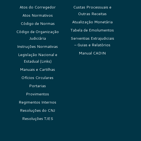
Atos do Corregedor
Custas Processuais e
Outras Receitas
Atos Normativos
Atualização Monetária
Código de Normas
Tabela de Emolumentos
Código de Organização
Judiciária
Serventias Extrajudiciais
– Guias e Relatórios
Instruções Normativas
Manual CADIN
Legislação Nacional e
Estadual (Links)
Manuais e Cartilhas
Ofícios Circulares
Portarias
Provimentos
Regimentos Internos
Resoluções do CNJ
Resoluções TJES