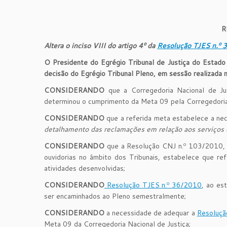
R
Altera o inciso VIII do artigo 4º da
Resolução TJES n.º 
O Presidente do Egrégio Tribunal de Justiça do Estado 
decisão do Egrégio Tribunal Pleno, em sessão realizada 
CONSIDERANDO
que a Corregedoria Nacional de J
determinou o cumprimento da Meta 09 pela Corregedoria 
CONSIDERANDO
que a referida meta estabelece a nec
detalhamento das reclamações em relação aos serviços ex
CONSIDERANDO
que a Resolução CNJ n.º 103/2010, q
ouvidorias no âmbito dos Tribunais, estabelece que ref
atividades desenvolvidas;
CONSIDERANDO
Resolução TJES n.º 36/2010
, ao es
ser encaminhados ao Pleno semestralmente;
CONSIDERANDO
a necessidade de adequar a
Resoluçã
Meta 09 da Corregedoria Nacional de Justiça;