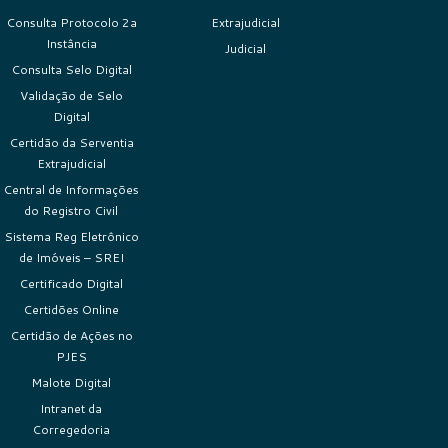
Consulta Protocolo 2a
Extrajudicial
Instância
Judicial
Consulta Selo Digital
Validação de Selo
Digital
Certidão da Serventia
Extrajudicial
Central de Informações
do Registro Civil
Sistema Reg Eletrônico
de Imóveis – SREI
Certificado Digital
Certidões Online
Certidão de Ações no
PJES
Malote Digital
Intranet da
Corregedoria