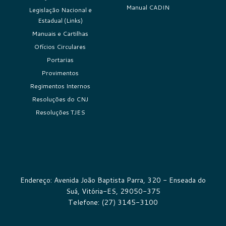
Manual CADIN
Legislação Nacional e
Estadual (Links)
Manuais e Cartilhas
Ofícios Circulares
Portarias
Provimentos
Regimentos Internos
Resoluções do CNJ
Resoluções TJES
Endereço: Avenida João Baptista Parra, 320 - Enseada do
Suá, Vitória-ES, 29050-375
Telefone: (27) 3145-3100