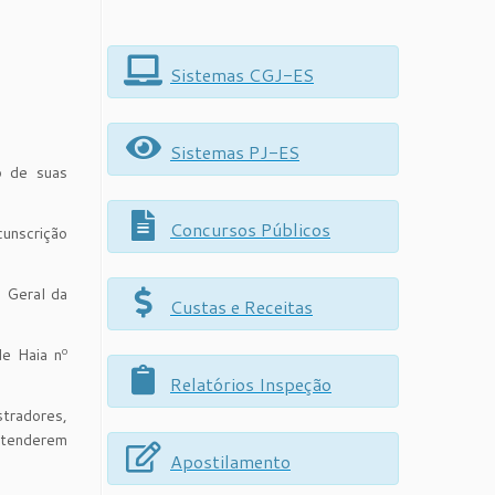
Sistemas CGJ-ES
Sistemas PJ-ES
o de suas
Concursos Públicos
cunscrição
a Geral da
Custas e Receitas
de Haia nº
Relatórios Inspeção
tradores,
ntenderem
Apostilamento