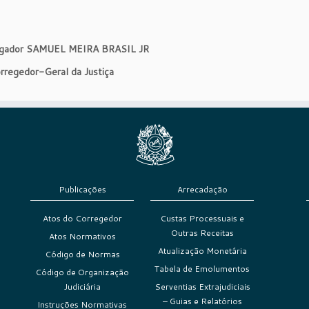
gador SAMUEL MEIRA BRASIL JR
rregedor-Geral da Justiça
Publicações
Arrecadação
Atos do Corregedor
Custas Processuais e
Outras Receitas
Atos Normativos
Atualização Monetária
Código de Normas
Tabela de Emolumentos
Código de Organização
Judiciária
Serventias Extrajudiciais
– Guias e Relatórios
Instruções Normativas