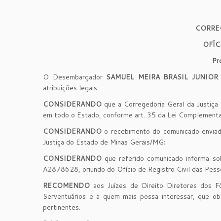
CORRE
OFÍC
Pr
O Desembargador
SAMUEL MEIRA BRASIL JUNIOR
atribuições legais:
CONSIDERANDO
que a Corregedoria Geral da Justiça é 
em todo o Estado, conforme art. 35 da Lei Complement
CONSIDERANDO
o recebimento do comunicado enviad
Justiça do Estado de Minas Gerais/MG;
CONSIDERANDO
que referido comunicado informa sob
A2878628, oriundo do Ofício de Registro Civil das Pess
RECOMENDO
aos Juízes de Direito Diretores dos Fó
Serventuários e a quem mais possa interessar, que o
pertinentes.