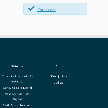
Correições
Sistemas
Foro
Consulta Protocolo 2a
Extrajudicial
Instância
Judicial
Consulta Selo Digital
Validação de Selo
Digital
Certidão da Serventia