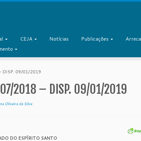
al
CEJA
Notícias
Publicações
Arrec
amento
– DISP. 09/01/2019
207/2018 – DISP. 09/01/2019
na Oliveira da Silva
ADO DO ESPÍRITO SANTO