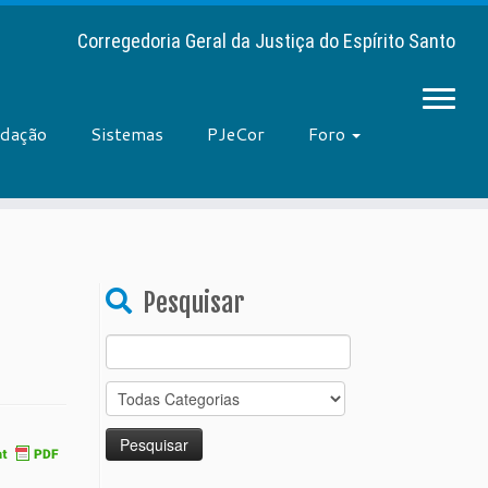
Corregedoria Geral da Justiça do Espírito Santo
adação
Sistemas
PJeCor
Foro
Pesquisar
Search
for: