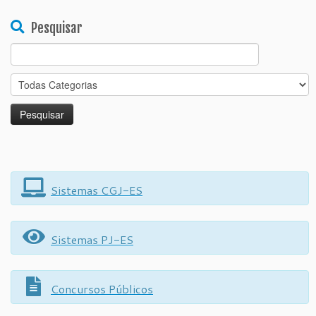
Pesquisar
Search
for:
Sistemas CGJ-ES
Sistemas PJ-ES
Concursos Públicos