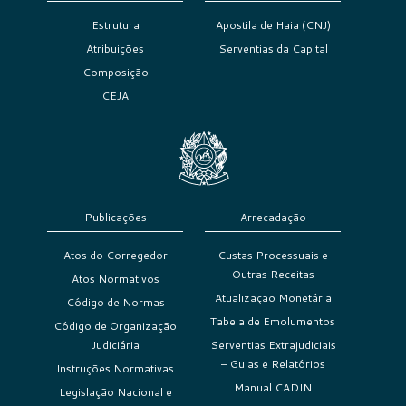
Estrutura
Apostila de Haia (CNJ)
Atribuições
Serventias da Capital
Composição
CEJA
Publicações
Arrecadação
Atos do Corregedor
Custas Processuais e
Outras Receitas
Atos Normativos
Atualização Monetária
Código de Normas
Tabela de Emolumentos
Código de Organização
Judiciária
Serventias Extrajudiciais
– Guias e Relatórios
Instruções Normativas
Manual CADIN
Legislação Nacional e