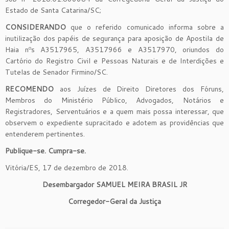
Estado de Santa Catarina/SC;
CONSIDERANDO
que o referido comunicado informa sobre a
inutilização dos papéis de segurança para aposição de Apostila de
Haia nºs A3517965, A3517966 e A3517970, oriundos do
Cartório do Registro Civil e Pessoas Naturais e de Interdições e
Tutelas de Senador Firmino/SC.
RECOMENDO
aos Juízes de Direito Diretores dos Fóruns,
Membros do Ministério Público, Advogados, Notários e
Registradores, Serventuários e a quem mais possa interessar, que
observem o expediente supracitado e adotem as providências que
entenderem pertinentes.
Publique-se. Cumpra-se.
Vitória/ES, 17 de dezembro de 2018.
Desembargador SAMUEL MEIRA BRASIL JR
Corregedor-Geral da Justiça