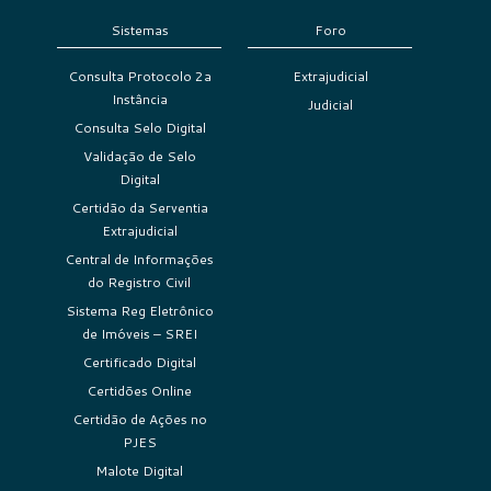
Sistemas
Foro
Consulta Protocolo 2a
Extrajudicial
Instância
Judicial
Consulta Selo Digital
Validação de Selo
Digital
Certidão da Serventia
Extrajudicial
Central de Informações
do Registro Civil
Sistema Reg Eletrônico
de Imóveis – SREI
Certificado Digital
Certidões Online
Certidão de Ações no
PJES
Malote Digital