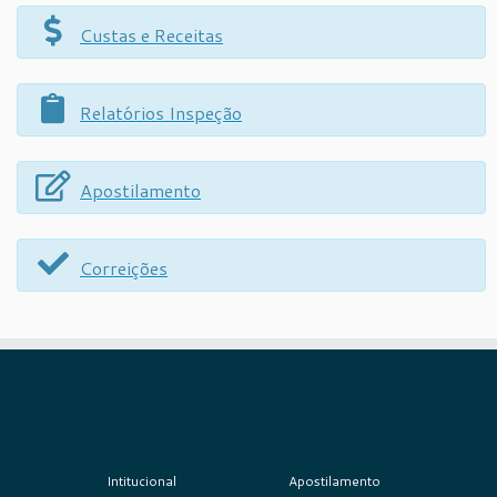
Custas e Receitas
Relatórios Inspeção
Apostilamento
Correições
Intitucional
Apostilamento