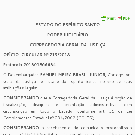
ESTADO DO ESPÍRITO SANTO
PODER JUDICIÁRIO
CORREGEDORIA GERAL DA JUSTIÇA
OFÍCIO-CIRCULAR Nº 219/2018.
Protocolo 201801866684
O Desembargador
SAMUEL MEIRA BRASIL JUNIOR,
Corregedor-
Geral da Justiça do Estado do Espírito Santo, no uso de suas
atribuições legais:
CONSIDERANDO
que a Corregedoria Geral da Justiça é órgão de
fiscalização, disciplina e orientação administrativa, com
circunscrição em todo o Estado, conforme art. 35 da Lei
Complementar Estadual nº 234/2002 (COJES);
CONSIDERANDO
o recebimento do comunicado protocolizado
sob nº 2018.01.866684 da Corregedoria Geral da Justiça do