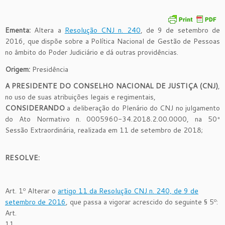
Ementa:
Altera a
Resolução CNJ n. 240
, de 9 de setembro de
2016, que dispõe sobre a Política Nacional de Gestão de Pessoas
no âmbito do Poder Judiciário e dá outras providências.
Origem:
Presidência
A
PRESIDENTE DO CONSELHO NACIONAL DE JUSTIÇA (CNJ)
,
no uso de suas atribuições legais e regimentais,
CONSIDERANDO
a deliberação do Plenário do CNJ no julgamento
do Ato Normativo n. 0005960-34.2018.2.00.0000, na 50ª
Sessão Extraordinária, realizada em 11 de setembro de 2018;
RESOLVE:
Art. 1º Alterar o
artigo 11 da Resolução CNJ n. 240, de 9 de
setembro de 2016
, que passa a vigorar acrescido do seguinte § 5º:
Art.
11……………………………………………………………………………………………