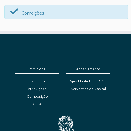
Correições
Intitucional
Apostilamento
Estrutura
Apostila de Haia (CNJ)
Atribuições
Serventias da Capital
Composição
CEJA