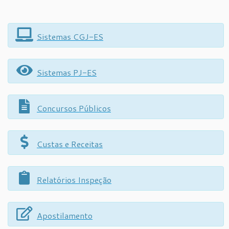
Sistemas CGJ-ES
Sistemas PJ-ES
Concursos Públicos
Custas e Receitas
Relatórios Inspeção
Apostilamento