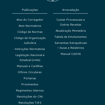
Publicações
Arrecadação
Atos do Corregedor
Custas Processuais e
Outras Receitas
Atos Normativos
Atualização Monetária
Código de Normas
Tabela de Emolumentos
Código de Organização
Judiciária
Serventias Extrajudiciais
– Guias e Relatórios
Instruções Normativas
Manual CADIN
Legislação Nacional e
Estadual (Links)
Manuais e Cartilhas
Ofícios Circulares
Portarias
Provimentos
Regimentos Internos
Resoluções do CNJ
Resoluções TJES