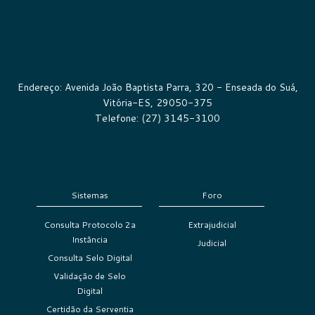
Endereço: Avenida João Baptista Parra, 320 - Enseada do Suá,
Vitória-ES, 29050-375
Telefone: (27) 3145-3100
Sistemas
Foro
Consulta Protocolo 2a
Extrajudicial
Instância
Judicial
Consulta Selo Digital
Validação de Selo
Digital
Certidão da Serventia