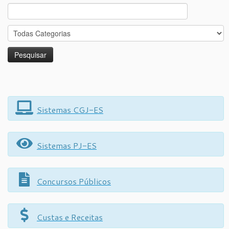
Search
for:
Sistemas CGJ-ES
Sistemas PJ-ES
Concursos Públicos
Custas e Receitas