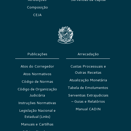
Composição
CEJA
Publicações
Arrecadação
Atos do Corregedor
Custas Processuais e
Outras Receitas
Atos Normativos
Atualização Monetária
Código de Normas
Tabela de Emolumentos
Código de Organização
Judiciária
Serventias Extrajudiciais
– Guias e Relatórios
Instruções Normativas
Manual CADIN
Legislação Nacional e
Estadual (Links)
Manuais e Cartilhas