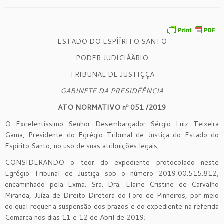
ESTADO DO ESPÍÍRITO SANTO
PODER JUDICIÁÁRIO
TRIBUNAL DE JUSTIÇÇA
GABINETE DA PRESIDÊÊNCIA
ATO NORMATIVO nº
051
/2019
O Excelentíssimo Senhor Desembargador Sérgio Luiz Teixeira
Gama, Presidente do Egrégio Tribunal de Justiça do Estado do
Espírito Santo, no uso de suas atribuições legais,
CONSIDERANDO o teor do expediente protocolado neste
Egrégio Tribunal de Justiça sob o número 2019.00.515.812,
encaminhado pela Exma. Sra. Dra. Elaine Cristine de Carvalho
Miranda, Juíza de Direito Diretora do Foro de Pinheiros, por meio
do qual requer a suspensão dos prazos e do expediente na referida
Comarca nos dias 11 e 12 de Abril de 2019;