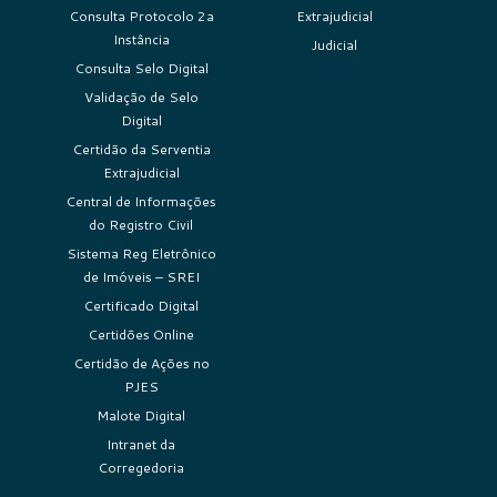
Consulta Protocolo 2a
Extrajudicial
Instância
Judicial
Consulta Selo Digital
Validação de Selo
Digital
Certidão da Serventia
Extrajudicial
Central de Informações
do Registro Civil
Sistema Reg Eletrônico
de Imóveis – SREI
Certificado Digital
Certidões Online
Certidão de Ações no
PJES
Malote Digital
Intranet da
Corregedoria