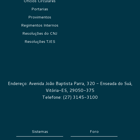
Ofícios Circulares
Portarias
Provimentos
Regimentos Internos
Resoluções do CNJ
Resoluções TJES
Endereço: Avenida João Baptista Parra, 320 - Enseada do Suá,
Vitória-ES, 29050-375
Telefone: (27) 3145-3100
Sistemas
Foro