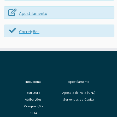
Apostilamento
Correições
Intitucional
Apostilamento
Estrutura
Apostila de Haia (CNJ)
Atribuições
Serventias da Capital
Composição
CEJA