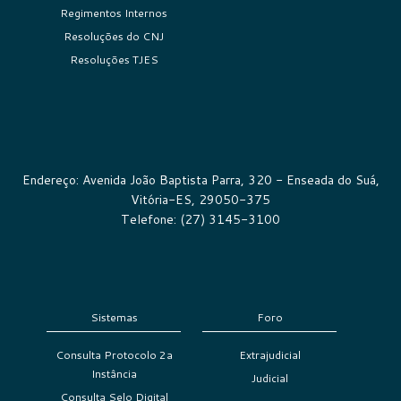
Regimentos Internos
Resoluções do CNJ
Resoluções TJES
Endereço: Avenida João Baptista Parra, 320 - Enseada do Suá,
Vitória-ES, 29050-375
Telefone: (27) 3145-3100
Sistemas
Foro
Consulta Protocolo 2a
Extrajudicial
Instância
Judicial
Consulta Selo Digital