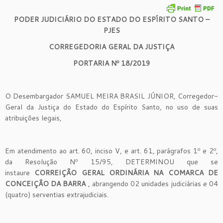
PODER JUDICIÁRIO DO ESTADO DO ESPÍRITO SANTO –
PJES
CORREGEDORIA GERAL DA JUSTIÇA
PORTARIA Nº 18/2019
O Desembargador SAMUEL MEIRA BRASIL JÚNIOR, Corregedor-
Geral da Justiça do Estado do Espírito Santo, no uso de suas
atribuições legais,
Em atendimento ao art. 60, inciso V, e art. 61, parágrafos 1º e 2º,
da Resolução Nº 15/95, DETERMINOU que se
instaure
CORREIÇÃO GERAL ORDINÁRIA NA COMARCA DE
CONCEIÇÃO DA BARRA
, abrangendo 02 unidades judiciárias e 04
(quatro) serventias extrajudiciais.