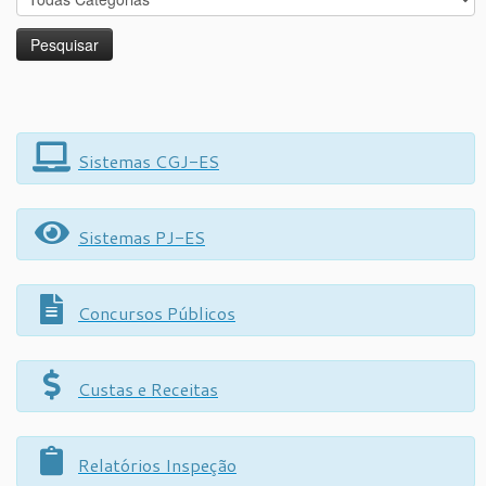
Sistemas CGJ-ES
Sistemas PJ-ES
Concursos Públicos
Custas e Receitas
Relatórios Inspeção