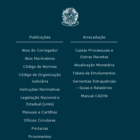
Publicações
Arrecadação
Atos do Corregedor
Custas Processuais e
Outras Receitas
Atos Normativos
Atualização Monetária
Código de Normas
Tabela de Emolumentos
Código de Organização
Judiciária
Serventias Extrajudiciais
– Guias e Relatórios
Instruções Normativas
Manual CADIN
Legislação Nacional e
Estadual (Links)
Manuais e Cartilhas
Ofícios Circulares
Portarias
Provimentos