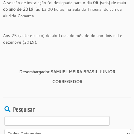
A sessão de instalação foi designada para o dia
06 (seis) de maio
do ano de 2019
, às 13:00 horas, na Sala do Tribunal do Júri da
aludida Comarca.
Aos 25 (vinte e cinco) de abril dias do mês de do ano dois mil e
dezenove (2019).
Desembargador SAMUEL MEIRA BRASIL JUNIOR
CORREGEDOR
Pesquisar
Search
for: