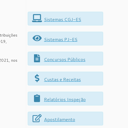
Sistemas CGJ-ES
ribuições
Sistemas PJ-ES
019,
Concursos Públicos
021, nos
Custas e Receitas
Relatórios Inspeção
Apostilamento