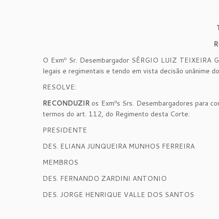
R
O Exmº Sr. Desembargador SÉRGIO LUIZ TEIXEIRA GAMA,
legais e regimentais e tendo em vista decisão unânime d
RESOLVE:
RECONDUZIR
os Exmºs Srs. Desembargadores para
termos do art. 112, do Regimento desta Corte:
PRESIDENTE
DES. ELIANA JUNQUEIRA MUNHOS FERREIRA
MEMBROS
DES. FERNANDO ZARDINI ANTONIO
DES. JORGE HENRIQUE VALLE DOS SANTOS