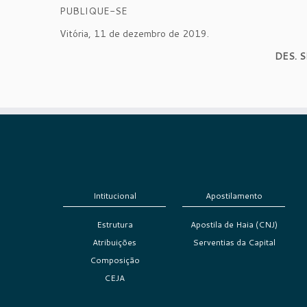
PUBLIQUE-SE
Vitória, 11 de dezembro de 2019.
DES. 
Intitucional
Apostilamento
Estrutura
Apostila de Haia (CNJ)
Atribuições
Serventias da Capital
Composição
CEJA