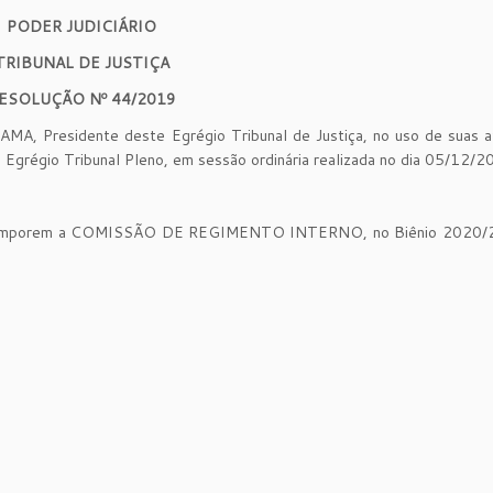
PODER JUDICIÁRIO
TRIBUNAL DE JUSTIÇA
ESOLUÇÃO Nº 44/2019
 Presidente deste Egrégio Tribunal de Justiça, no uso de suas at
o Egrégio Tribunal Pleno, em sessão ordinária realizada no dia 05/12/2
 comporem a COMISSÃO DE REGIMENTO INTERNO, no Biênio 2020/2