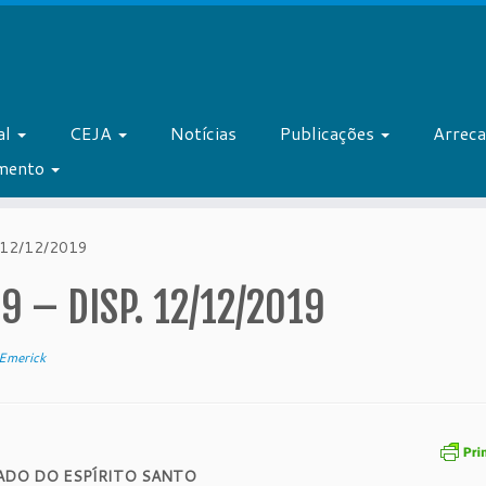
al
CEJA
Notícias
Publicações
Arrec
amento
 12/12/2019
 – DISP. 12/12/2019
Emerick
ADO DO ESPÍRITO SANTO