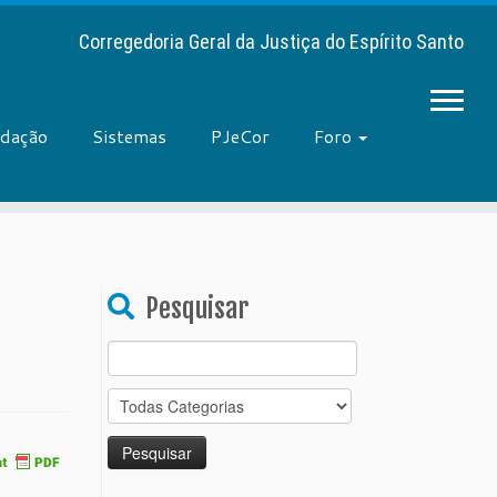
Corregedoria Geral da Justiça do Espírito Santo
adação
Sistemas
PJeCor
Foro
Pesquisar
Search
for: