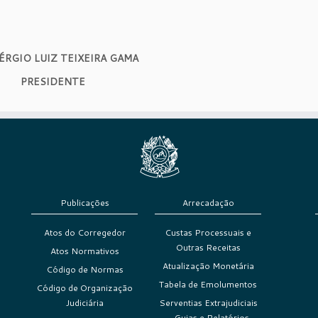
SÉRGIO LUIZ TEIXEIRA GAMA
PRESIDENTE
Publicações
Arrecadação
Atos do Corregedor
Custas Processuais e
Outras Receitas
Atos Normativos
Atualização Monetária
Código de Normas
Tabela de Emolumentos
Código de Organização
Judiciária
Serventias Extrajudiciais
– Guias e Relatórios