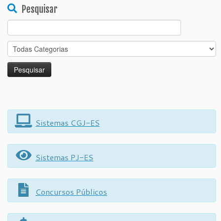
Pesquisar
Search
for:
Sistemas CGJ-ES
Sistemas PJ-ES
Concursos Públicos