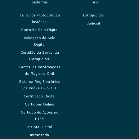
Sistemas
Foro
Consulta Protocolo 2a
Extrajudicial
Instância
Judicial
Consulta Selo Digital
Validação de Selo
Digital
Certidão da Serventia
Extrajudicial
Central de Informações
do Registro Civil
Sistema Reg Eletrônico
de Imóveis – SREI
Certificado Digital
Certidões Online
Certidão de Ações no
PJES
Malote Digital
Intranet da