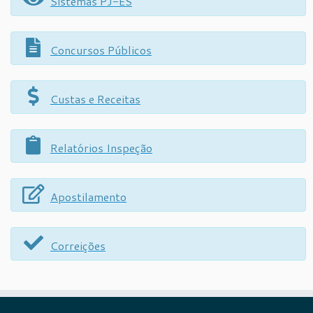
Sistemas PJ-ES
Concursos Públicos
Custas e Receitas
Relatórios Inspeção
Apostilamento
Correições