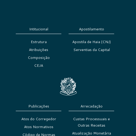
Intitucional
Apostilamento
Estrutura
Apostila de Haia (CNJ)
Atribuições
Serventias da Capital
Composição
CEJA
Publicações
Arrecadação
Atos do Corregedor
Custas Processuais e
Outras Receitas
Atos Normativos
Atualização Monetária
Código de Normas