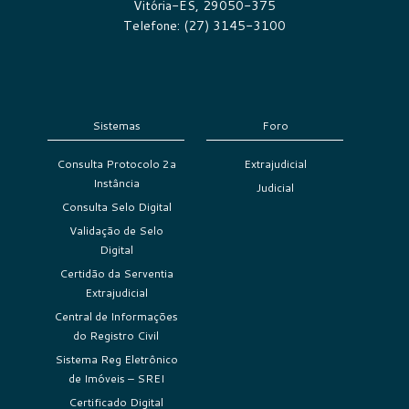
Vitória-ES, 29050-375
Telefone: (27) 3145-3100
Sistemas
Foro
Consulta Protocolo 2a
Extrajudicial
Instância
Judicial
Consulta Selo Digital
Validação de Selo
Digital
Certidão da Serventia
Extrajudicial
Central de Informações
do Registro Civil
Sistema Reg Eletrônico
de Imóveis – SREI
Certificado Digital