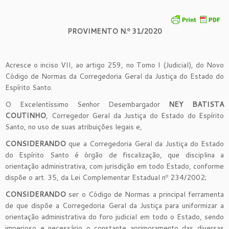
PROVIMENTO N.º
31
/2020
Acresce o inciso VII, ao artigo 259, no Tomo I (Judicial), do Novo
Código de Normas da Corregedoria Geral da Justiça do Estado do
Espírito Santo.
O Excelentíssimo Senhor Desembargador
NEY BATISTA
COUTINHO
, Corregedor Geral da Justiça do Estado do Espírito
Santo, no uso de suas atribuições legais e,
CONSIDERANDO
que a Corregedoria Geral da Justiça do Estado
do Espírito Santo é órgão de fiscalização, que disciplina a
orientação administrativa, com jurisdição em todo Estado, conforme
dispõe o art. 35, da Lei Complementar Estadual nº 234/2002;
CONSIDERANDO
ser o Código de Normas a principal ferramenta
de que dispõe a Corregedoria Geral da Justiça para uniformizar a
orientação administrativa do foro judicial em todo o Estado, sendo
imperioso e necessário o constante aprimoramento das diversas