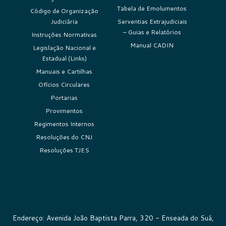
Tabela de Emolumentos
Código de Organização
Judiciária
Serventias Extrajudiciais
– Guias e Relatórios
Instruções Normativas
Manual CADIN
Legislação Nacional e
Estadual (Links)
Manuais e Cartilhas
Ofícios Circulares
Portarias
Provimentos
Regimentos Internos
Resoluções do CNJ
Resoluções TJES
Endereço: Avenida João Baptista Parra, 320 - Enseada do Suá,