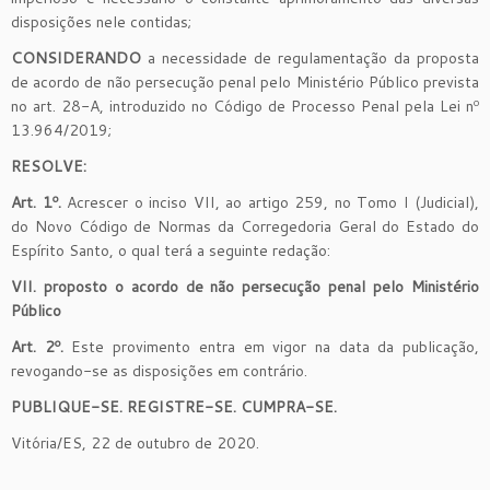
disposições nele contidas;
CONSIDERANDO
a necessidade de regulamentação da proposta
de acordo de não persecução penal pelo Ministério Público prevista
no art. 28-A, introduzido no Código de Processo Penal pela Lei nº
13.964/2019;
RESOLVE:
Art. 1º.
Acrescer o inciso VII, ao artigo 259, no Tomo I (Judicial),
do Novo Código de Normas da Corregedoria Geral do Estado do
Espírito Santo, o qual terá a seguinte redação:
VII. proposto o acordo de não persecução penal pelo Ministério
Público
Art. 2º.
Este provimento entra em vigor na data da publicação,
revogando-se as disposições em contrário.
PUBLIQUE-SE. REGISTRE-SE. CUMPRA-SE.
Vitória/ES, 22 de outubro de 2020.