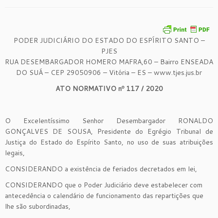
PODER JUDICIÁRIO DO ESTADO DO ESPÍRITO SANTO –
PJES
RUA DESEMBARGADOR HOMERO MAFRA,60 – Bairro ENSEADA
DO SUÁ – CEP 29050906 – Vitória – ES – www.tjes.jus.br
ATO NORMATIVO nº 117 / 2020
O Excelentíssimo Senhor Desembargador RONALDO
GONÇALVES DE SOUSA, Presidente do Egrégio Tribunal de
Justiça do Estado do Espírito Santo, no uso de suas atribuições
legais,
CONSIDERANDO a existência de feriados decretados em lei,
CONSIDERANDO que o Poder Judiciário deve estabelecer com
antecedência o calendário de funcionamento das repartições que
lhe são subordinadas,