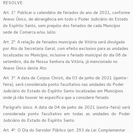
RESOLVE:
Art. 1º. Publicar o calendário de feriados do ano de 2021, conforme
Anexo Único, de abrangência em todo o Poder Judiciário do Estado
do Espírito Santo, sem prejuízo dos feriados de cada Município
sede de Comarca e/ou Juízo.
Art. 2º. A relação de feriados municipais de Vitória será divulgada
por Ato da Secretaria Geral, com efeito exclusivo para as unidades
localizadas no Município, inclusive o feriado municipal do dia 08 de
setembro, dia de Nossa Senhora da Vitória, já mencionado no
Anexo Único deste Ato.
Art. 3º. A data de Corpus Christi, dia 03 de junho de 2021 (quinta-
feira), será considerada ponto facultativo nas unidades do Poder
Judiciário do Estado do Espírito Santo localizadas em Municípios
onde já não houver lei específica que a considere feriado.
Parágrafo único. A data de 04 de junho de 2021 (sexta-feira) será
considerada ponto facultativo em todas as unidades do Poder
Judiciário do Estado do Espírito Santo.
Art. 4º. O Dia do Servidor Público (art. 293 da Lei Complementar