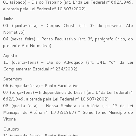
01 (sábado) – Dia do Trabalho (art. 1º da Lei Federal nº 662/1949,
alterada pela Lei Federal nº 10.607/2002)
Junho
03 (quinta-feira) – Corpus Christi (art. 3º do presente Ato
Normativo)
04 (sexta-feira) – Ponto Facultativo (art. 3º, parágrafo único, do
presente Ato Normativo)
Agosto
11 (quarta-feira) – Dia do Advogado (art. 141, “d”, da Lei
Complementar Estadual nº 234/2002)
Setembro
06 (segunda-feira) – Ponto Facultativo
07 (terça-feira) – Independência do Brasil (art. 1º da Lei Federal nº
662/1949, alterada pela Lei Federal nº 10.607/2002)
08 (quarta-feira) – Nossa Senhora da Vitória (art. 1º da Lei
Municipal de Vitória nº 1.732/1967) * Somente no Município de
Vitória
Outubro
11 (segunda-feira) – Ponto Facultativo