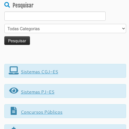
Pesquisar
Search
for:
Sistemas CGJ-ES
Sistemas PJ-ES
Concursos Públicos