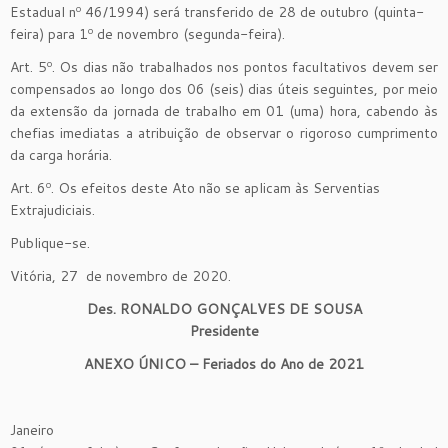
Estadual nº 46/1994) será transferido de 28 de outubro (quinta-
feira) para 1º de novembro (segunda-feira).
Art. 5º. Os dias não trabalhados nos pontos facultativos devem ser
compensados ao longo dos 06 (seis) dias úteis seguintes, por meio
da extensão da jornada de trabalho em 01 (uma) hora, cabendo às
chefias imediatas a atribuição de observar o rigoroso cumprimento
da carga horária.
Art. 6º. Os efeitos deste Ato não se aplicam às Serventias
Extrajudiciais.
Publique-se.
Vitória, 27 de novembro de 2020.
Des. RONALDO GONÇALVES DE SOUSA
Presidente
ANEXO ÚNICO – Feriados do Ano de 2021
Janeiro