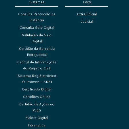
Sistemas
Foro
Consulta Protocolo 2a
Extrajudicial
Instância
Judicial
Consulta Selo Digital
Validação de Selo
Digital
Certidão da Serventia
Extrajudicial
Central de Informações
do Registro Civil
Sistema Reg Eletrônico
de Imóveis – SREI
Certificado Digital
Certidões Online
Certidão de Ações no
PJES
Malote Digital
Intranet da