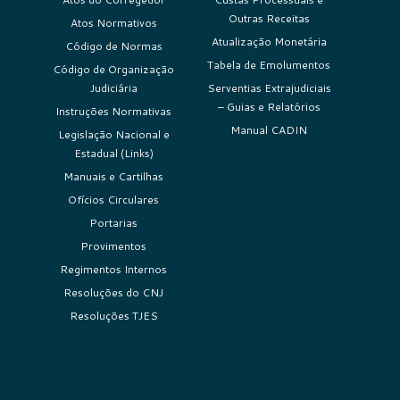
Outras Receitas
Atos Normativos
Atualização Monetária
Código de Normas
Tabela de Emolumentos
Código de Organização
Judiciária
Serventias Extrajudiciais
– Guias e Relatórios
Instruções Normativas
Manual CADIN
Legislação Nacional e
Estadual (Links)
Manuais e Cartilhas
Ofícios Circulares
Portarias
Provimentos
Regimentos Internos
Resoluções do CNJ
Resoluções TJES