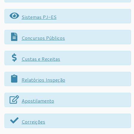
Sistemas PJ-ES
Concursos Públicos
Custas e Receitas
Relatórios Inspeção
Apostilamento
Correições