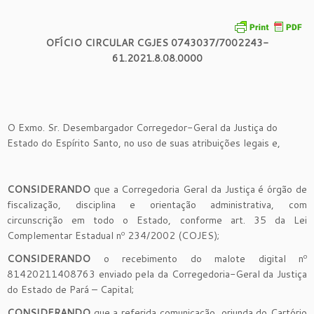
OFÍCIO CIRCULAR CGJES 0743037/7002243-
61.2021.8.08.0000
O Exmo. Sr. Desembargador Corregedor-Geral da Justiça do
Estado do Espírito Santo, no uso de suas atribuições legais e,
CONSIDERANDO
que a Corregedoria Geral da Justiça é órgão de
fiscalização, disciplina e orientação administrativa, com
circunscrição em todo o Estado, conforme art. 35 da Lei
Complementar Estadual nº 234/2002 (COJES);
CONSIDERANDO
o recebimento do malote digital nº
81420211408763 enviado pela da Corregedoria-Geral da Justiça
do Estado de Pará – Capital;
CONSIDERANDO
que a referida comunicação, oriunda do Cartório