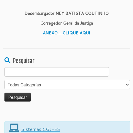
Desembargador NEY BATISTA COUTINHO
Corregedor Geral da Justiça
ANEXO – CLIQUE AQUI
Pesquisar
Search
for:
Sistemas CGJ-ES