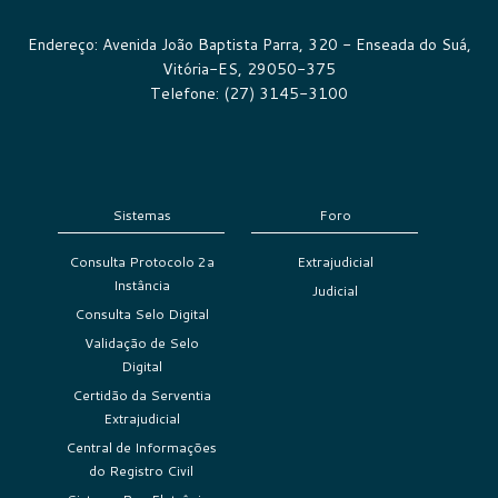
Endereço: Avenida João Baptista Parra, 320 - Enseada do Suá,
Vitória-ES, 29050-375
Telefone: (27) 3145-3100
Sistemas
Foro
Consulta Protocolo 2a
Extrajudicial
Instância
Judicial
Consulta Selo Digital
Validação de Selo
Digital
Certidão da Serventia
Extrajudicial
Central de Informações
do Registro Civil