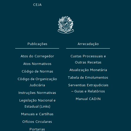
CEJA
Publicações
Arrecadação
Atos do Corregedor
Custas Processuais e
Outras Receitas
Atos Normativos
Atualização Monetária
Código de Normas
Tabela de Emolumentos
Código de Organização
Judiciária
Serventias Extrajudiciais
– Guias e Relatórios
Instruções Normativas
Manual CADIN
Legislação Nacional e
Estadual (Links)
Manuais e Cartilhas
Ofícios Circulares
Portarias