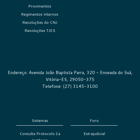
Provimentos
Regimentos Internos
Resoluções do CNJ
Resoluções TJES
Endereço: Avenida João Baptista Parra, 320 - Enseada do Suá,
Vitória-ES, 29050-375
Telefone: (27) 3145-3100
Sistemas
Foro
Consulta Protocolo 2a
Extrajudicial