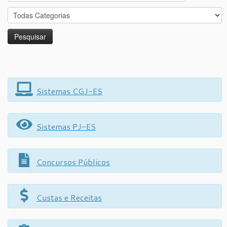
for:
Sistemas CGJ-ES
Sistemas PJ-ES
Concursos Públicos
Custas e Receitas