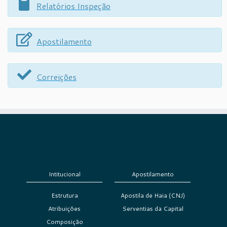
Relatórios Inspeção
Apostilamento
Correições
Intitucional
Apostilamento
Estrutura
Apostila de Haia (CNJ)
Atribuições
Serventias da Capital
Composição