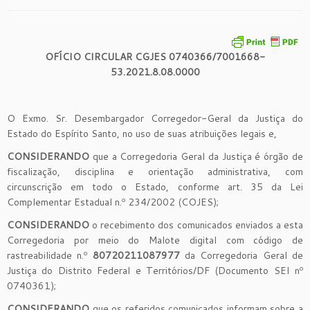
OFÍCIO CIRCULAR CGJES 0740366/7001668-
53.2021.8.08.0000
O Exmo. Sr. Desembargador Corregedor-Geral da Justiça do
Estado do Espírito Santo, no uso de suas atribuições legais e,
CONSIDERANDO
que a Corregedoria Geral da Justiça é órgão de
fiscalização, disciplina e orientação administrativa, com
circunscrição em todo o Estado, conforme art. 35 da Lei
Complementar Estadual n.º 234/2002 (COJES);
CONSIDERANDO
o recebimento dos comunicados enviados a esta
Corregedoria por meio do Malote digital com código de
rastreabilidade n.º
80720211087977
da Corregedoria Geral de
Justiça do Distrito Federal e Territórios/DF (Documento SEI nº
0740361);
CONSIDERANDO
que os referidos comunicados informam sobre a