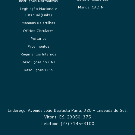
Instruções Normativas
Manual CADIN
Legislação Nacional e
Estadual (Links)
Manuais e Cartilhas
Ofícios Circulares
Portarias
Provimentos
Regimentos Internos
Resoluções do CNJ
Resoluções TJES
Endereço: Avenida João Baptista Parra, 320 - Enseada do Suá,
Vitória-ES, 29050-375
Telefone: (27) 3145-3100