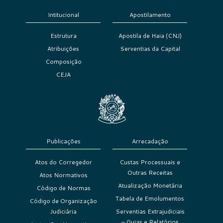
Intitucional
Apostilamento
Estrutura
Apostila de Haia (CNJ)
Atribuições
Serventias da Capital
Composição
CEJA
Publicações
Arrecadação
Atos do Corregedor
Custas Processuais e
Outras Receitas
Atos Normativos
Atualização Monetária
Código de Normas
Tabela de Emolumentos
Código de Organização
Judiciária
Serventias Extrajudiciais
– Guias e Relatórios