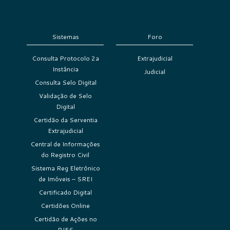
Sistemas
Foro
Consulta Protocolo 2a
Extrajudicial
Instância
Judicial
Consulta Selo Digital
Validação de Selo
Digital
Certidão da Serventia
Extrajudicial
Central de Informações
do Registro Civil
Sistema Reg Eletrônico
de Imóveis – SREI
Certificado Digital
Certidões Online
Certidão de Ações no
PJES