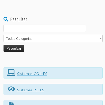
Pesquisar
Search
for:
Sistemas CGJ-ES
Sistemas PJ-ES