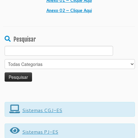
Anexo 01 – Clique Aqui
Anexo 02 – Clique Aqui
Pesquisar
Search
for:
Sistemas CGJ-ES
Sistemas PJ-ES