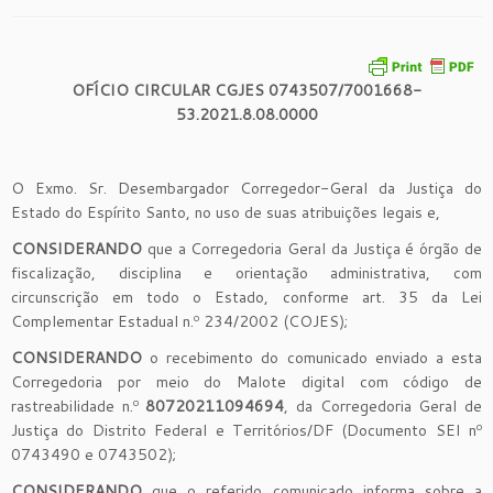
OFÍCIO CIRCULAR CGJES 0743507/7001668-
53.2021.8.08.0000
O Exmo. Sr. Desembargador Corregedor-Geral da Justiça do
Estado do Espírito Santo, no uso de suas atribuições legais e,
CONSIDERANDO
que a Corregedoria Geral da Justiça é órgão de
fiscalização, disciplina e orientação administrativa, com
circunscrição em todo o Estado, conforme art. 35 da Lei
Complementar Estadual n.º 234/2002 (COJES);
CONSIDERANDO
o recebimento do comunicado enviado a esta
Corregedoria por meio do Malote digital com código de
rastreabilidade n.º
80720211094694
, da Corregedoria Geral de
Justiça do Distrito Federal e Territórios/DF (Documento SEI nº
0743490 e 0743502);
CONSIDERANDO
que o referido comunicado informa sobre a