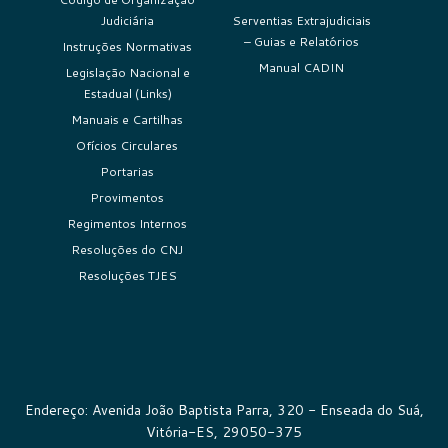
Judiciária
Serventias Extrajudiciais
– Guias e Relatórios
Instruções Normativas
Manual CADIN
Legislação Nacional e
Estadual (Links)
Manuais e Cartilhas
Ofícios Circulares
Portarias
Provimentos
Regimentos Internos
Resoluções do CNJ
Resoluções TJES
Endereço: Avenida João Baptista Parra, 320 - Enseada do Suá,
Vitória-ES, 29050-375