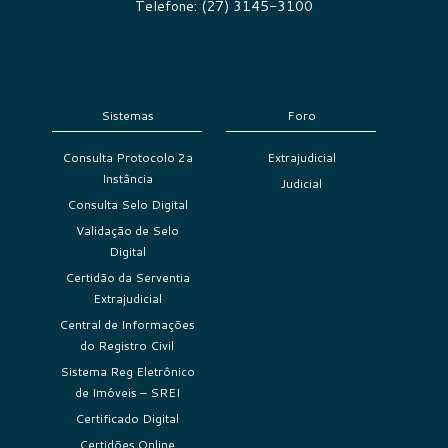
Telefone: (27) 3145-3100
Sistemas
Foro
Consulta Protocolo 2a
Extrajudicial
Instância
Judicial
Consulta Selo Digital
Validação de Selo
Digital
Certidão da Serventia
Extrajudicial
Central de Informações
do Registro Civil
Sistema Reg Eletrônico
de Imóveis – SREI
Certificado Digital
Certidões Online