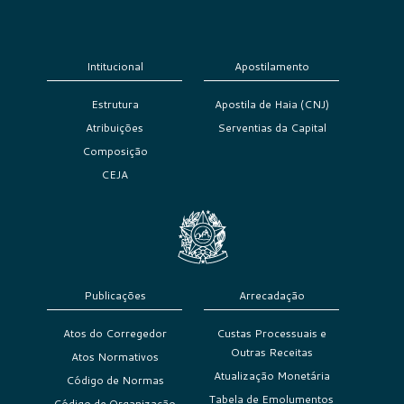
Intitucional
Apostilamento
Estrutura
Apostila de Haia (CNJ)
Atribuições
Serventias da Capital
Composição
CEJA
Publicações
Arrecadação
Atos do Corregedor
Custas Processuais e
Outras Receitas
Atos Normativos
Atualização Monetária
Código de Normas
Tabela de Emolumentos
Código de Organização