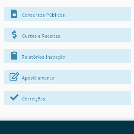
Concursos Públicos
Custas e Receitas
Relatórios Inspeção
Apostilamento
Correições